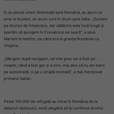
Ei au plecat vineri dimineață spre România, au ajuns cu
bine la Sculeni, iar acum sunt în drum spre Italia. „Suntem
pe drumul de întoarcere, dar călătoria este încă lungă și
sperăm să ajungem în Crevalcore pe seară”, a spus
Martelli la telefon, pe când era la granița României cu
Ungaria.
„Mergem după navigator, cel mai greu ne-a fost azi-
noapte, când a fost ger și a nins, mai ales că nu am mers
pe autostradă, ci pe o stradă normală”, a mai menționat
primarul italian.
Peste 100.000 de refugiați au intrat în România de la
debutul războiului, mulți alegând să își continue drumul