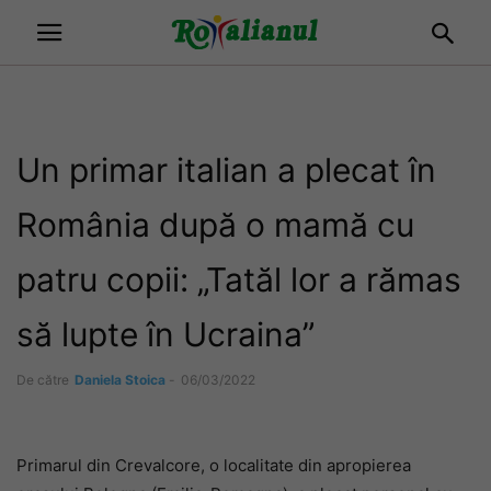
Un primar italian a plecat în
România după o mamă cu
patru copii: „Tatăl lor a rămas
să lupte în Ucraina”
De către
Daniela Stoica
-
06/03/2022
Primarul din Crevalcore, o localitate din apropierea