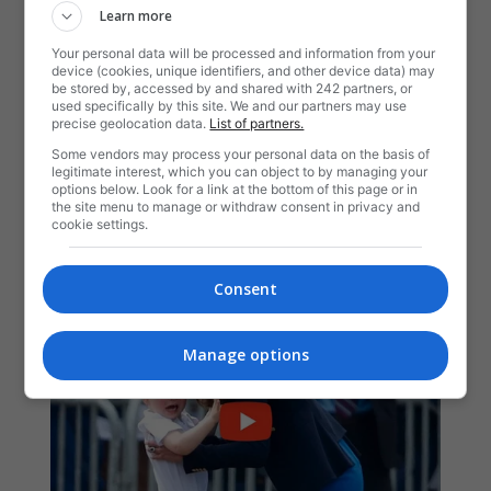
Learn more
Your personal data will be processed and information from your
device (cookies, unique identifiers, and other device data) may
be stored by, accessed by and shared with 242 partners, or
used specifically by this site. We and our partners may use
precise geolocation data.
List of partners.
Some vendors may process your personal data on the basis of
legitimate interest, which you can object to by managing your
options below. Look for a link at the bottom of this page or in
the site menu to manage or withdraw consent in privacy and
cookie settings.
Consent
Manage options