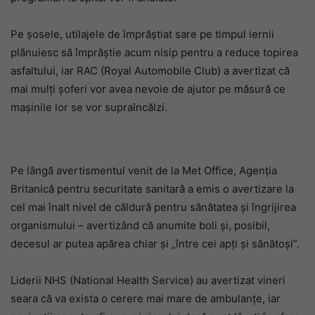
Pe șosele, utilajele de împrăștiat sare pe timpul iernii
plănuiesc să împrăștie acum nisip pentru a reduce topirea
asfaltului, iar RAC (Royal Automobile Club) a avertizat că
mai mulți șoferi vor avea nevoie de ajutor pe măsură ce
mașinile lor se vor supraîncălzi.
Pe lângă avertismentul venit de la Met Office, Agenția
Britanică pentru securitate sanitară a emis o avertizare la
cel mai înalt nivel de căldură pentru sănătatea și îngrijirea
organismului – avertizând că anumite boli și, posibil,
decesul ar putea apărea chiar și „între cei apți și sănătoși”.
Liderii NHS (National Health Service) au avertizat vineri
seara că va exista o cerere mai mare de ambulanțe, iar