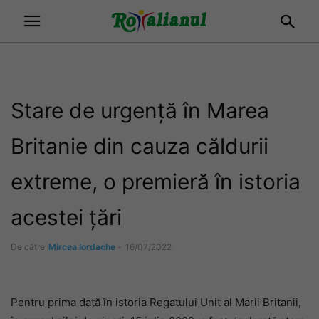
Stare de urgență în Marea
Britanie din cauza căldurii
extreme, o premieră în istoria
acestei țări
De către
Mircea Iordache
-
16/07/2022
Pentru prima dată în istoria Regatului Unit al Marii Britanii,