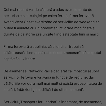
Cel mai recent val de căldură a adus avertismente de
perturbare a circulației pe calea ferată, firma feroviară
Avanti West Coast avertizând că serviciile de weekend ar
putea fi anulate cu un preaviz scurt, orare modificate și
durate de călătorie prelungite fiind așteptate luni și marți.
Firma feroviară a subliniat că clienții ar trebui să
călătorească doar „dacă este absolut necesar” la începutul
săptămânii viitoare.
De asemenea, Network Rail a declarat că impactul asupra
serviciilor feroviare va „varia în funcție de regiune, dar
călătoriile vor dura mult mai mult și există probabilitatea de
anulări, întârzieri și modificări de ultim moment”.
Serviciul „Transport for London” a îndemnat, de asemenea,