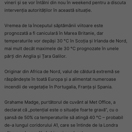
vineri și se vor întâlni din nou în weekend pentru a discuta
intervenția autorităților în această situație.
Vremea de la începutul săptămânii viitoare este
prognozată a fi caniculară în Marea Britanie, dar
temperaturile vor depăși 30 °C în Scoția și Irlanda de Nord,
mai mult decât maximele de 30 °C prognozate în unele
părți din Anglia și Țara Galilor.
Originar din Africa de Nord, valul de căldură extremă se
răspândește în toată Europa și a alimentat numeroase
incendii de vegetație în Portugalia, Franța și Spania.
Grahame Madge, purtătorul de cuvânt al Met Office, a
declarat că „potențial este o situație foarte gravă”, cu o
șansă de 50% ca temperaturile să atingă 40 °C – probabil
de-a lungul coridorului A1, care se întinde de la Londra