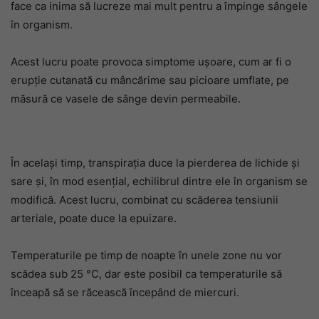
face ca inima să lucreze mai mult pentru a împinge sângele
în organism.
Acest lucru poate provoca simptome ușoare, cum ar fi o
erupție cutanată cu mâncărime sau picioare umflate, pe
măsură ce vasele de sânge devin permeabile.
În același timp, transpirația duce la pierderea de lichide și
sare și, în mod esențial, echilibrul dintre ele în organism se
modifică. Acest lucru, combinat cu scăderea tensiunii
arteriale, poate duce la epuizare.
Temperaturile pe timp de noapte în unele zone nu vor
scădea sub 25 °C, dar este posibil ca temperaturile să
înceapă să se răcească începând de miercuri.