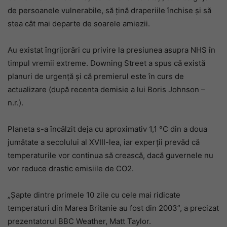
de persoanele vulnerabile, să țină draperiile închise și să
stea cât mai departe de soarele amiezii.
Au existat îngrijorări cu privire la presiunea asupra NHS în
timpul vremii extreme. Downing Street a spus că există
planuri de urgență și că premierul este în curs de
actualizare (după recenta demisie a lui Boris Johnson –
n.r.).
Planeta s-a încălzit deja cu aproximativ 1,1 °C din a doua
jumătate a secolului al XVIII-lea, iar experții prevăd că
temperaturile vor continua să crească, dacă guvernele nu
vor reduce drastic emisiile de CO2.
„Șapte dintre primele 10 zile cu cele mai ridicate
temperaturi din Marea Britanie au fost din 2003”, a precizat
prezentatorul BBC Weather, Matt Taylor.