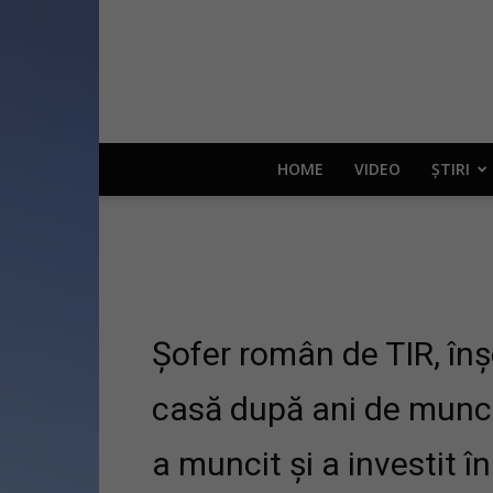
HOME
VIDEO
ȘTIRI
Șofer român de TIR, înșe
casă după ani de muncă 
a muncit și a investit 