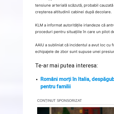
tensiune arterială scăzută, probabil cauzată 
creșterea altitudinii cabinei după decolare.
KLM a informat autoritățile irlandeze că ant
proceduri pentru situațiile în care un pilot d
AAIU a subliniat că incidentul a avut loc cu
echipajele de zbor sunt supuse unei presiun
Te-ar mai putea interesa:
Români morți în Italia, despăgub
pentru familii