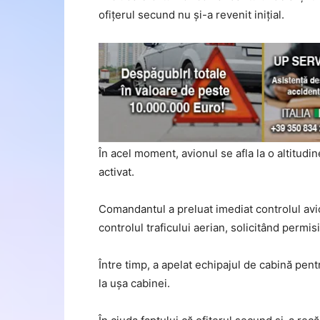
ofițerul secund nu și-a revenit inițial.
În acel moment, avionul se afla la o altitudin
activat.
Comandantul a preluat imediat controlul avi
controlul traficului aerian, solicitând permi
Între timp, a apelat echipajul de cabină pen
la ușa cabinei.