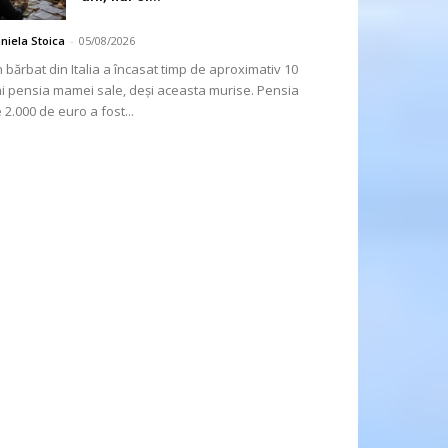
niela Stoica
-
05/08/2026
 bărbat din Italia a încasat timp de aproximativ 10
i pensia mamei sale, deși aceasta murise. Pensia
 2.000 de euro a fost...