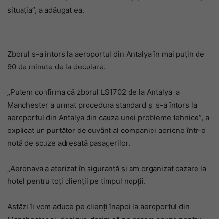
situația”, a adăugat ea.
Zborul s-a întors la aeroportul din Antalya în mai puțin de
90 de minute de la decolare.
„Putem confirma că zborul LS1702 de la Antalya la
Manchester a urmat procedura standard și s-a întors la
aeroportul din Antalya din cauza unei probleme tehnice”, a
explicat un purtător de cuvânt al companiei aeriene într-o
notă de scuze adresată pasagerilor.
„Aeronava a aterizat în siguranță și am organizat cazare la
hotel pentru toți clienții pe timpul nopții.
Astăzi îi vom aduce pe clienți înapoi la aeroportul din