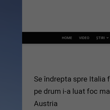
HOME
VIDEO
ȘTIRI
Se îndrepta spre Italia
pe drum i-a luat foc m
Austria