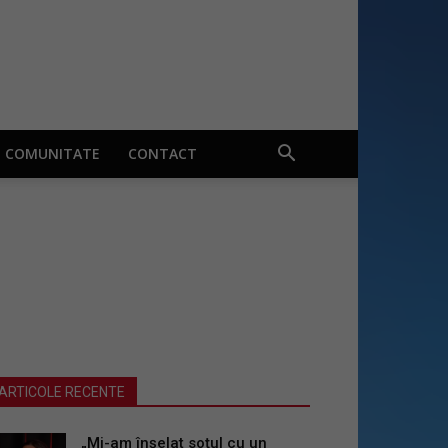
COMUNITATE
CONTACT
ARTICOLE RECENTE
„Mi-am înșelat soțul cu un