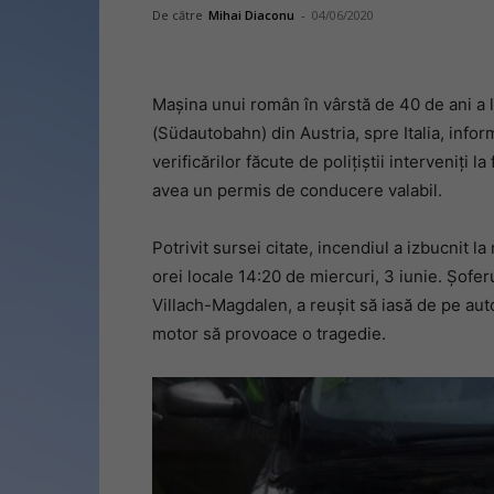
De către
Mihai Diaconu
-
04/06/2020
Mașina unui român în vârstă de 40 de ani a 
(Südautobahn) din Austria, spre Italia, info
verificărilor făcute de polițiștii interveniți 
avea un permis de conducere valabil.
Potrivit sursei citate, incendiul a izbucnit 
orei locale 14:20 de miercuri, 3 iunie. Șoferu
Villach-Magdalen, a reușit să iasă de pe auto
motor să provoace o tragedie.