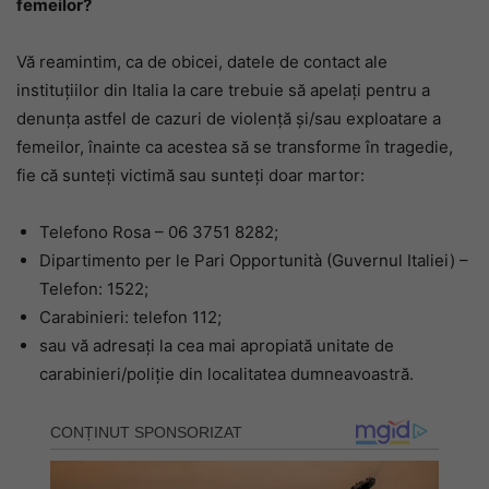
femeilor?
Vă reamintim, ca de obicei, datele de contact ale
instituțiilor din Italia la care trebuie să apelați pentru a
denunța astfel de cazuri de violență și/sau exploatare a
femeilor, înainte ca acestea să se transforme în tragedie,
fie că sunteți victimă sau sunteți doar martor:
Telefono Rosa – 06 3751 8282;
Dipartimento per le Pari Opportunità (Guvernul Italiei) –
Telefon: 1522;
Carabinieri: telefon 112;
sau vă adresați la cea mai apropiată unitate de
carabinieri/poliție din localitatea dumneavoastră.