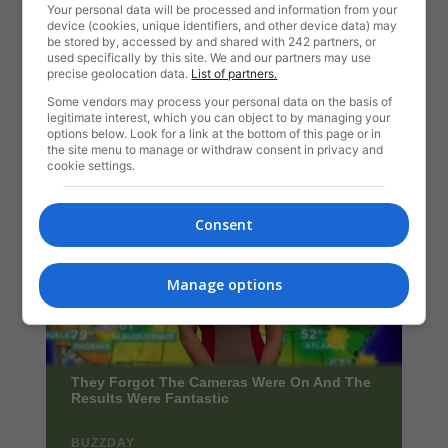
Your personal data will be processed and information from your
device (cookies, unique identifiers, and other device data) may
be stored by, accessed by and shared with 242 partners, or
used specifically by this site. We and our partners may use
precise geolocation data.
List of partners.
Some vendors may process your personal data on the basis of
legitimate interest, which you can object to by managing your
options below. Look for a link at the bottom of this page or in
the site menu to manage or withdraw consent in privacy and
cookie settings.
Consent
Manage options