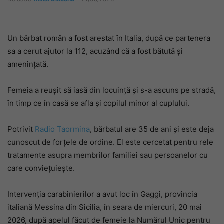
Un bărbat român a fost arestat în Italia, după ce partenera
sa a cerut ajutor la 112, acuzând că a fost bătută și
amenințată.
Femeia a reușit să iasă din locuință și s-a ascuns pe stradă,
în timp ce în casă se afla și copilul minor al cuplului.
Potrivit
Radio Taormina
, bărbatul are 35 de ani și este deja
cunoscut de forțele de ordine. El este cercetat pentru rele
tratamente asupra membrilor familiei sau persoanelor cu
care conviețuiește.
Intervenția carabinierilor a avut loc în Gaggi, provincia
italiană Messina din Sicilia, în seara de miercuri, 20 mai
2026, după apelul făcut de femeie la Numărul Unic pentru