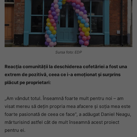
Sursa foto: EDP
Reacția comunității la deschiderea cofetăriei a fost una
extrem de pozitivă, ceea ce i-a emoționat și surprins
plăcut pe proprietari:
„Am vândut totul. Înseamnă foarte mult pentru noi – am
visat mereu să dețin propria mea afacere și soția mea este
foarte pasionată de ceea ce face”, a adăugat Daniel Neagu,
mărturisind astfel cât de mult înseamnă acest proiect
pentru ei.