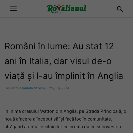
Români în lume: Au stat 12
ani în Italia, dar visul de-o
viață și l-au împlinit în Anglia
De către
Daniela Stoica
-
29/03/2024
În inima orașului Watton din Anglia, pe Strada Principală, o
nouă afacere a început să își facă loc în comunitate,
atrăgând atenția localnicilor cu aroma dulce și povestea