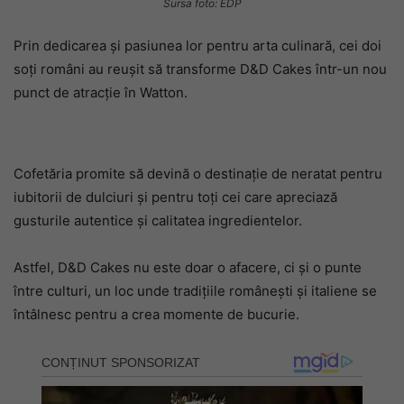
Sursa foto: EDP
Prin dedicarea și pasiunea lor pentru arta culinară, cei doi
soți români au reușit să transforme D&D Cakes într-un nou
punct de atracție în Watton.
Cofetăria promite să devină o destinație de neratat pentru
iubitorii de dulciuri și pentru toți cei care apreciază
gusturile autentice și calitatea ingredientelor.
Astfel, D&D Cakes nu este doar o afacere, ci și o punte
între culturi, un loc unde tradițiile românești și italiene se
întâlnesc pentru a crea momente de bucurie.