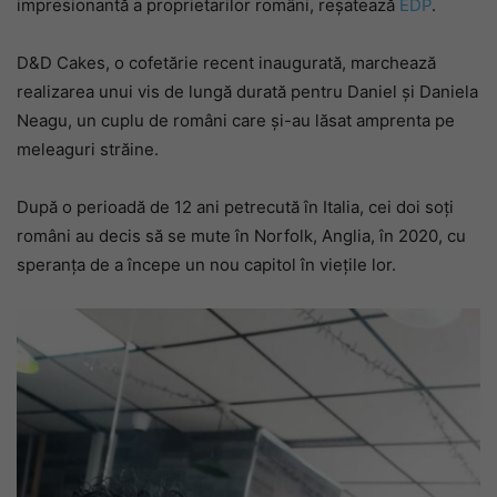
impresionantă a proprietarilor români, reșatează
EDP
.
D&D Cakes, o cofetărie recent inaugurată, marchează
realizarea unui vis de lungă durată pentru Daniel și Daniela
Neagu, un cuplu de români care și-au lăsat amprenta pe
meleaguri străine.
După o perioadă de 12 ani petrecută în Italia, cei doi soți
români au decis să se mute în Norfolk, Anglia, în 2020, cu
speranța de a începe un nou capitol în viețile lor.