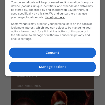
Your personal data will be processed and information from your
device (cookies, unique identifiers, and other device data) may
be stored by, accessed by and shared with 242 partners, or
used specifically by this site. We and our partners may use
precise geolocation data.
List of partners.
Some vendors may process your personal data on the basis of
legitimate interest, which you can object to by managing your
options below. Look for a link at the bottom of this page or in
the site menu to manage or withdraw consent in privacy and
cookie settings.
Consent
Manage options