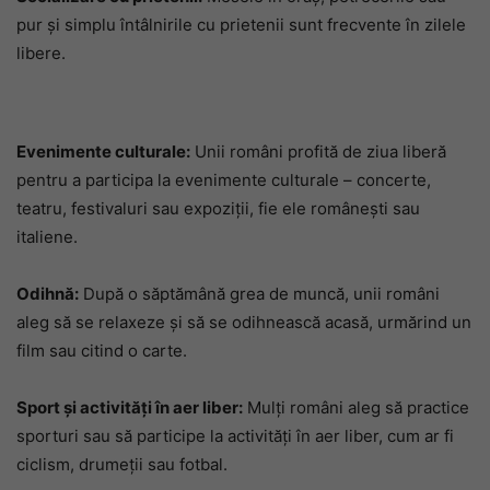
pur și simplu întâlnirile cu prietenii sunt frecvente în zilele
libere.
Evenimente culturale:
Unii români profită de ziua liberă
pentru a participa la evenimente culturale – concerte,
teatru, festivaluri sau expoziții, fie ele românești sau
italiene.
Odihnă:
După o săptămână grea de muncă, unii români
aleg să se relaxeze și să se odihnească acasă, urmărind un
film sau citind o carte.
Sport și activități în aer liber:
Mulți români aleg să practice
sporturi sau să participe la activități în aer liber, cum ar fi
ciclism, drumeții sau fotbal.