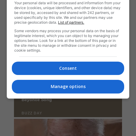
Your personal data will be processed and information from your
device (cookies, unique identifiers, and other device data) may
be stored by, accessed by and shared with 242 partners, or
used specifically by this site. We and our partners may use
precise geolocation data.
List of partners.
Some vendors may process your personal data on the basis of
legitimate interest, which you can object to by managing your
options below. Look for a link at the bottom of this page or in
the site menu to manage or withdraw consent in privacy and
cookie settings.
Consent
Manage options