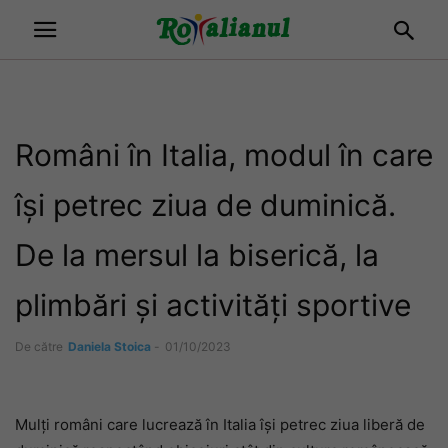
Români în Italia, modul în care
își petrec ziua de duminică.
De la mersul la biserică, la
plimbări și activități sportive
De către
Daniela Stoica
-
01/10/2023
Mulți români care lucrează în Italia își petrec ziua liberă de