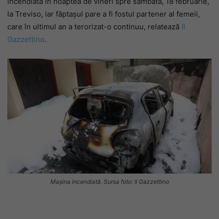
incendiată în noaptea de vineri spre sâmbătă, 18 februarie,
la Treviso, iar făptașul pare a fi fostul partener al femeii,
care în ultimul an a terorizat-o continuu, relatează
Il
Gazzettino
.
Mașina incendiată. Sursa foto: Il Gazzettino