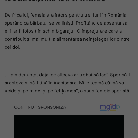
De frica lui, femeia s-a întors pentru trei luni în România,
sperând că bărbatul se va liniști. Profitând de absența sa,
el i-ar fi folosit în schimb garajul. O împrejurare care a
contribuit și mai mult la alimentarea neînțelegerilor dintre
cei doi.
„L-am denunțat deja, ce altceva ar trebui să fac? Sper să-l
aresteze și să-l țină în închisoare. Mi-e teamă că mă va
ucide și pe mine, și pe fetița mea”, a spus femeia speriată.