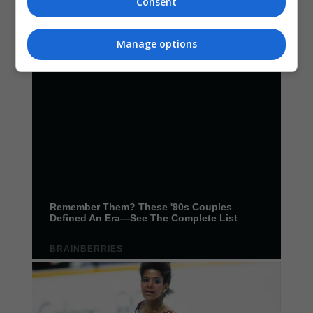
Consent
Manage options