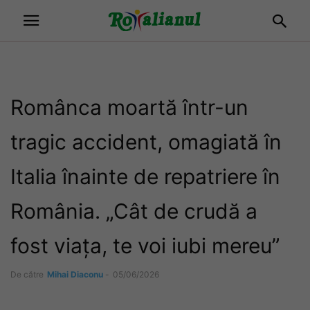
Românca moartă într-un
tragic accident, omagiată în
Italia înainte de repatriere în
România. „Cât de crudă a
fost viața, te voi iubi mereu”
De către
Mihai Diaconu
-
05/06/2026