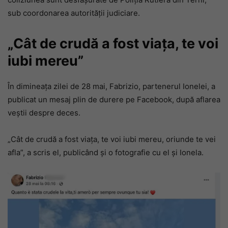
sub coordonarea autorității judiciare.
„Cât de crudă a fost viața, te voi
iubi mereu”
În dimineața zilei de 28 mai, Fabrizio, partenerul Ionelei, a
publicat un mesaj plin de durere pe Facebook, după aflarea
veștii despre deces.
„Cât de crudă a fost viața, te voi iubi mereu, oriunde te vei
afla”, a scris el, publicând și o fotografie cu el și Ionela.