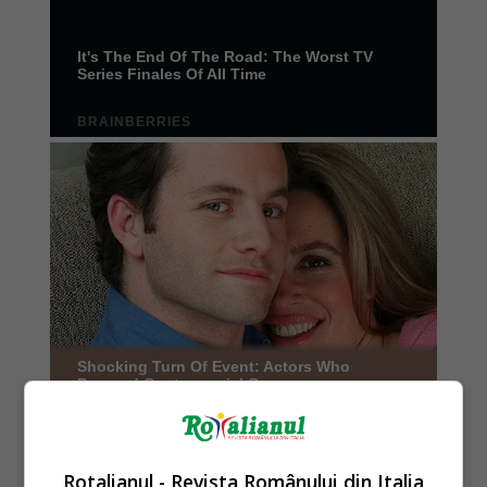
Rotalianul - Revista Românului din Italia