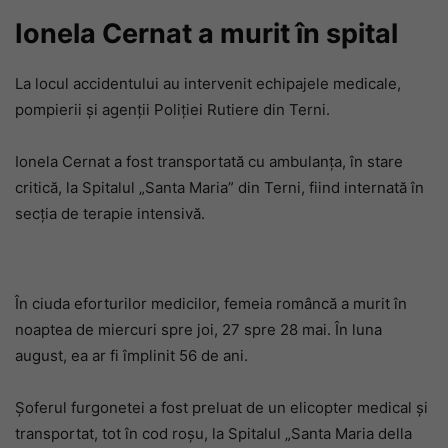
Ionela Cernat a murit în spital
La locul accidentului au intervenit echipajele medicale,
pompierii și agenții Poliției Rutiere din Terni.
Ionela Cernat a fost transportată cu ambulanța, în stare
critică, la Spitalul „Santa Maria” din Terni, fiind internată în
secția de terapie intensivă.
În ciuda eforturilor medicilor, femeia româncă a murit în
noaptea de miercuri spre joi, 27 spre 28 mai. În luna
august, ea ar fi împlinit 56 de ani.
Șoferul furgonetei a fost preluat de un elicopter medical și
transportat, tot în cod roșu, la Spitalul „Santa Maria della