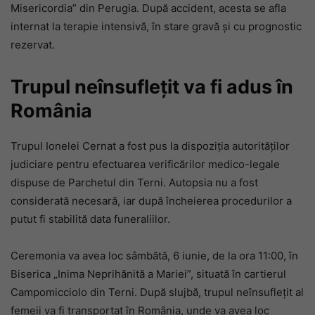
Misericordia” din Perugia. După accident, acesta se afla
internat la terapie intensivă, în stare gravă și cu prognostic
rezervat.
Trupul neînsuflețit va fi adus în
România
Trupul Ionelei Cernat a fost pus la dispoziția autorităților
judiciare pentru efectuarea verificărilor medico-legale
dispuse de Parchetul din Terni. Autopsia nu a fost
considerată necesară, iar după încheierea procedurilor a
putut fi stabilită data funeraliilor.
Ceremonia va avea loc sâmbătă, 6 iunie, de la ora 11:00, în
Biserica „Inima Neprihănită a Mariei”, situată în cartierul
Campomicciolo din Terni. După slujbă, trupul neînsuflețit al
femeii va fi transportat în România, unde va avea loc