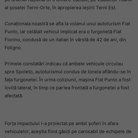
al șoselei Terni-Orte, în apropierea ieșirii Terni Est.
Conaționala noastră se afla la volanul unui autoturism Fiat
Punto, iar celălalt vehicul implicat era o furgonetă Fiat
Fiorino, condusă de un italian în vârstă de 42 de ani, din
Foligno.
Primele constatări indicau că ambele vehicule circulau
spre Spoleto, autoturismul condus de Ionela aflându-se în
fața furgonetei. În urma coliziunii, mașina Fiat Punto a fost
lovită lateral, în timp ce partea frontală a furgonetei a fost
afectată.
Forța impactului i-a proiectat pe ambii șoferi în afara
vehiculelor, aceștia fiind găsiți pe carosabil de echipele de