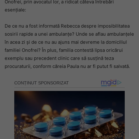
Onofrei, prin avocatul lor, a ridicat câteva întrebări
esențiale:
De ce nu a fost informată Rebecca despre imposibilitatea
sosirii rapide a unei ambulanțe? Unde se aflau ambulanțele
în acea zi și de ce nu au ajuns mai devreme la domiciliul
familiei Onofrei? În plus, familia contestă lipsa oricărui
exemplu sau precedent clinic care să susțină teza
procuraturii, conform căreia Paula nu ar fi putut fi salvată.