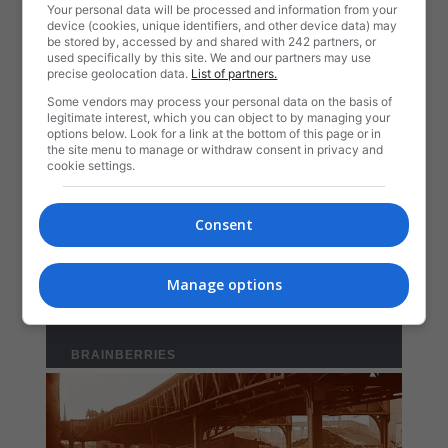
Your personal data will be processed and information from your
device (cookies, unique identifiers, and other device data) may
be stored by, accessed by and shared with 242 partners, or
used specifically by this site. We and our partners may use
precise geolocation data.
List of partners.
Some vendors may process your personal data on the basis of
legitimate interest, which you can object to by managing your
options below. Look for a link at the bottom of this page or in
the site menu to manage or withdraw consent in privacy and
cookie settings.
Consent
Manage options