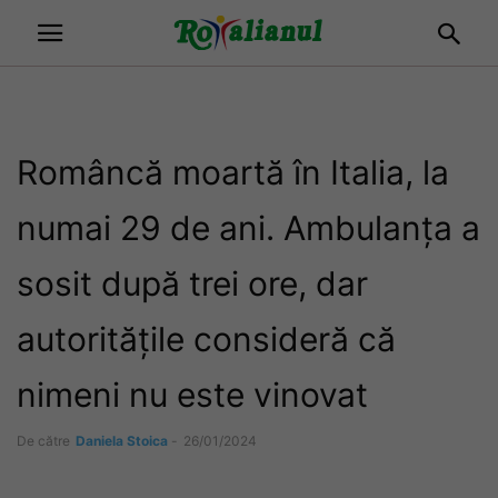
Româncă moartă în Italia, la
numai 29 de ani. Ambulanța a
sosit după trei ore, dar
autoritățile consideră că
nimeni nu este vinovat
De către
Daniela Stoica
-
26/01/2024