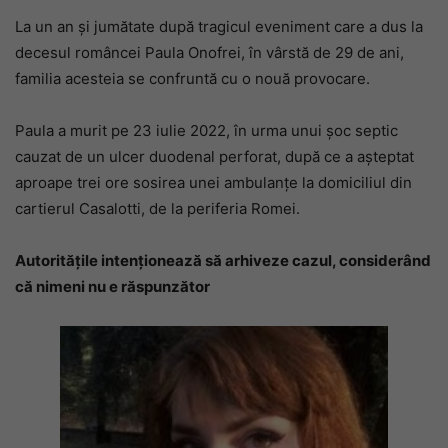
La un an și jumătate după tragicul eveniment care a dus la
decesul româncei Paula Onofrei, în vârstă de 29 de ani,
familia acesteia se confruntă cu o nouă provocare.
Paula a murit pe 23 iulie 2022, în urma unui șoc septic
cauzat de un ulcer duodenal perforat, după ce a așteptat
aproape trei ore sosirea unei ambulanțe la domiciliul din
cartierul Casalotti, de la periferia Romei.
Autoritățile intenționează să arhiveze cazul, considerând
că nimeni nu e răspunzător