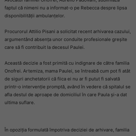
faptul că nimeni nu a informat-o pe Rebecca despre lipsa
disponibilității ambulanțelor.
Procurorul Attilio Pisani a solicitat recent arhivarea cazului,
argumentând absența unor conduite profesionale greșite
care să fi contribuit la decesul Paulei.
Această decizie a fost primită cu indignare de către familia
Onofrei. Artemiza, mama Paulei, se întreabă cum pot fi atât
de siguri anchetatorii că fiica ei nu ar fi putut fi salvată
printr-o intervenție promptă, având în vedere că spitalul se
afla destul de aproape de domiciliul în care Paula și-a dat
ultima suflare.
În opoziția formulată împotriva deciziei de arhivare, familia