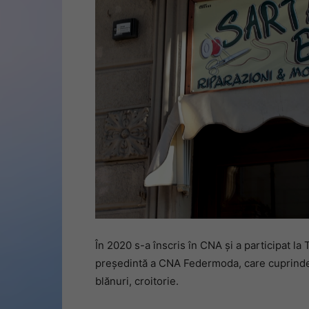
În 2020 s-a înscris în CNA și a participat l
președintă a CNA Federmoda, care cuprinde s
blănuri, croitorie.