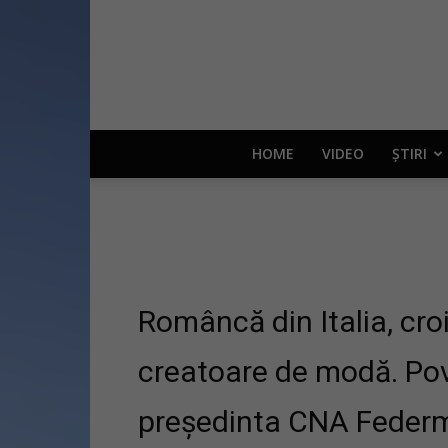
HOME
VIDEO
ȘTIRI
Româncă din Italia, cro
creatoare de modă. Po
președinta CNA Federm