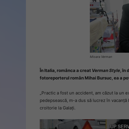
Mioara Verman
În Italia, românca a creat
Verman Style
, în
fotoreporterul român Mihai Bursuc, ea a po
„Practic a fost un accident, am căzut la un e
pedepsească, m-a dus să lucrez în vacanță l
croitorie la Galați.