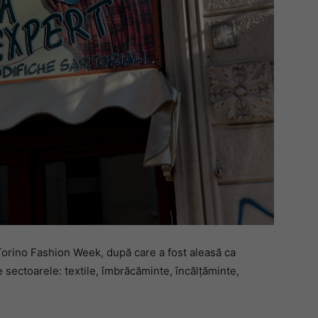
a Torino Fashion Week, după care a fost aleasă ca
ectoarele: textile, îmbrăcăminte, încălțăminte,