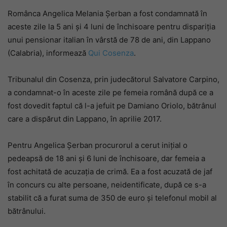
Românca Angelica Melania Șerban a fost condamnată în
aceste zile la 5 ani și 4 luni de închisoare pentru dispariția
unui pensionar italian în vârstă de 78 de ani, din Lappano
(Calabria), informează
Qui Cosenza
.
Tribunalul din Cosenza, prin judecătorul Salvatore Carpino,
a condamnat-o în aceste zile pe femeia română după ce a
fost dovedit faptul că l-a jefuit pe Damiano Oriolo, bătrânul
care a dispărut din Lappano, în aprilie 2017.
Pentru Angelica Șerban procurorul a cerut inițial o
pedeapsă de 18 ani și 6 luni de închisoare, dar femeia a
fost achitată de acuzația de crimă. Ea a fost acuzată de jaf
în concurs cu alte persoane, neidentificate, după ce s-a
stabilit că a furat suma de 350 de euro și telefonul mobil al
bătrânului.