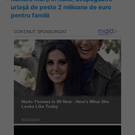
uriașă de peste 2 milioane de euro
pentru familii