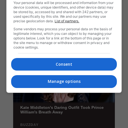
Your personal data will be processed and information from your
device (cookies, unique identifiers, and other device data) may
be stored by, accessed by and shared with 242 partners, or
used specifically by this site. We and our partners may use
precise geolocation data.
List of partners.
Some vendors may process your personal data on the basis of
legitimate interest, which you can object to by managing your
options below. Look for a link at the bottom of this page or in
the site menu to manage or withdraw consent in privacy and
cookie settings.
Consent
Manage options