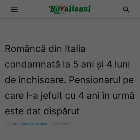
Româncă din Italia
condamnată la 5 ani și 4 luni
de închisoare. Pensionarul pe
care l-a jefuit cu 4 ani în urmă
este dat dispărut
De către
Daniela Stoica
-
18/06/2021