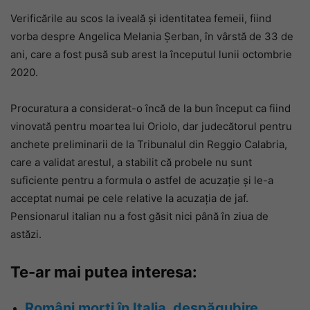
Verificările au scos la iveală și identitatea femeii, fiind
vorba despre Angelica Melania Șerban, în vârstă de 33 de
ani, care a fost pusă sub arest la începutul lunii octombrie
2020.
Procuratura a considerat-o încă de la bun început ca fiind
vinovată pentru moartea lui Oriolo, dar judecătorul pentru
anchete preliminarii de la Tribunalul din Reggio Calabria,
care a validat arestul, a stabilit că probele nu sunt
suficiente pentru a formula o astfel de acuzație și le-a
acceptat numai pe cele relative la acuzația de jaf.
Pensionarul italian nu a fost găsit nici până în ziua de
astăzi.
Te-ar mai putea interesa:
Români morți în Italia, despăgubire