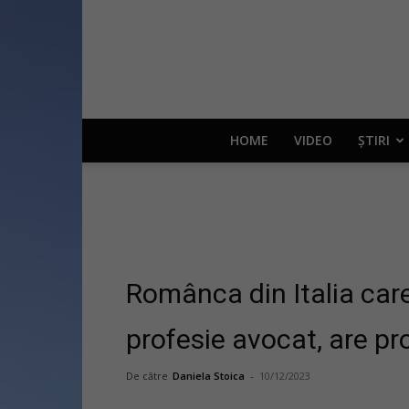
HOME
VIDEO
ȘTIRI
Românca din Italia care 
profesie avocat, are p
De către
Daniela Stoica
-
10/12/2023