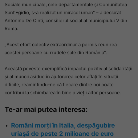
Sociale municipale, cele departamentale și Comunitatea
Sant’Egidio, s-a realizat un miracol uman” – a declarat
Antonino De Cinti, consilierul social al municipiului V din
Roma.
„Acest efort colectiv extraordinar a permis reunirea
acestei persoane cu rrudele sale din România”.
Această poveste exemplifică impactul pozitiv al solidarității
și al muncii asidue în ajutorarea celor aflați în situații
dificile, reamintindu-ne că fiecare dintre noi poate
contribui la schimbarea în bine a vieții altor persoane.
Te-ar mai putea interesa:
Români morți în Italia, despăgubire
uriașă de peste 2 milioane de euro