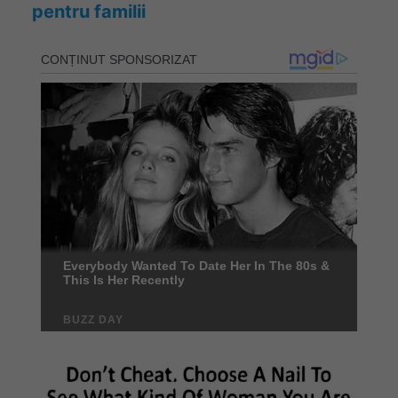
pentru familii