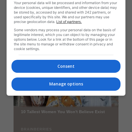
Your personal data will be processed and information from your
device (cookies, unique identifiers, and other device data) may
be stored by, accessed by and shared with 242 partners, or
used specifically by this site. We and our partners may use
precise geolocation data.
List of partners.
Some vendors may process your personal data on the basis of
legitimate interest, which you can object to by managing your
options below. Look for a link at the bottom of this page or in
the site menu to manage or withdraw consent in privacy and
cookie settings.
Consent
Manage options