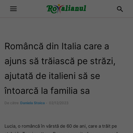
Româncă din Italia care a
ajuns să trăiască pe străzi,
ajutată de italieni să se
întoarcă la familia sa
De către
Daniela Stoica
-
02/12/2023
Lucia, o româncă în vârstă de 60 de ani, care a trăit pe