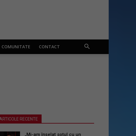
COMUNITATE
CONTACT
ARTICOLE RECENTE
„Mi-am înșelat soțul cu un