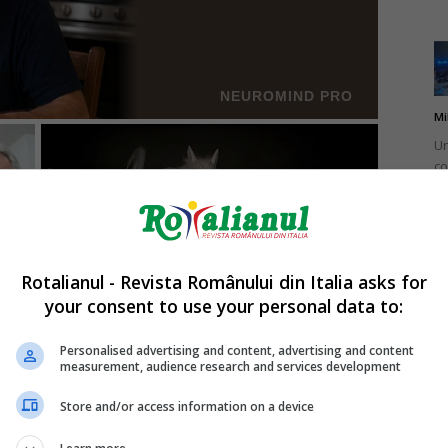
Mi
Un
co
do
Rotalianul - Revista Românului din Italia asks for
your consent to use your personal data to:
Mi
Ro
Personalised advertising and content, advertising and content
measurement, audience research and services development
în
fă
Store and/or access information on a device