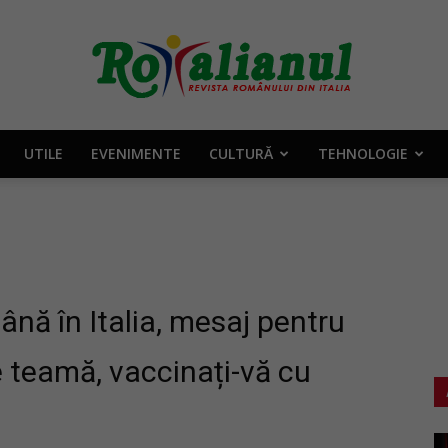
UTILE
EVENIMENTE
CULTURĂ
TEHNOLOGIE
Rotalianul
–
nă în Italia, mesaj pentru
ie teamă, vaccinați-vă cu
Revista