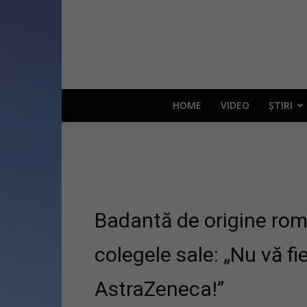
HOME
VIDEO
ȘTIRI
Badantă de origine româ
colegele sale: „Nu vă f
AstraZeneca!”