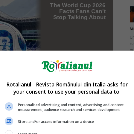
Mi
Un
re
pr
co
Rotalianul - Revista Românului din Italia asks for
your consent to use your personal data to:
Mi
Un
Personalised advertising and content, advertising and content
co
measurement, audience research and services development
do
Store and/or access information on a device