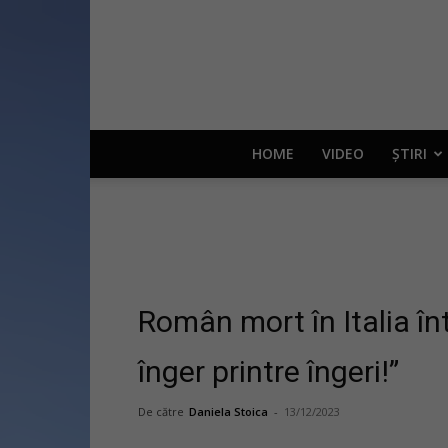
HOME
VIDEO
ȘTIRI
Român mort în Italia în
înger printre îngeri!”
De către
Daniela Stoica
-
13/12/2023