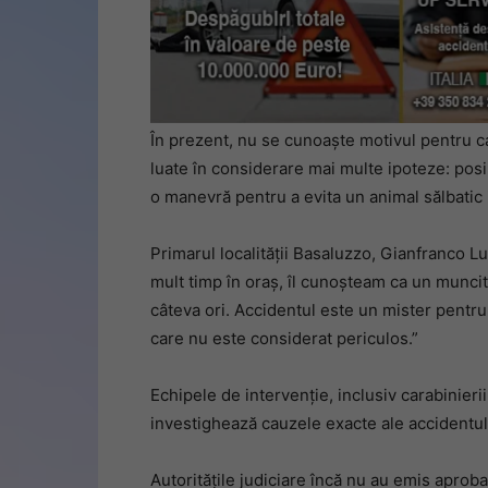
În prezent, nu se cunoaște motivul pentru ca
luate în considerare mai multe ipoteze: posibil
o manevră pentru a evita un animal sălbatic 
Primarul localității Basaluzzo, Gianfranco Lu
mult timp în oraș, îl cunoșteam ca un muncit
câteva ori. Accidentul este un mister pentr
care nu este considerat periculos.”
Echipele de intervenție, inclusiv carabinieri
investighează cauzele exacte ale accidentul
Autoritățile judiciare încă nu au emis aproba