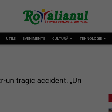
UTILE
EVENIMENTE
CULTURĂ
TEHNOLOGIE
Rotalianul
–
tr-un tragic accident. „Un
Revista