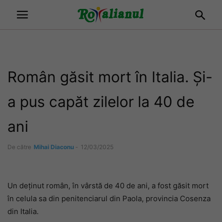
Român găsit mort în Italia. Și-
a pus capăt zilelor la 40 de
ani
De către
Mihai Diaconu
-
12/03/2025
Un deținut român, în vârstă de 40 de ani, a fost găsit mort
în celula sa din penitenciarul din Paola, provincia Cosenza
din Italia.