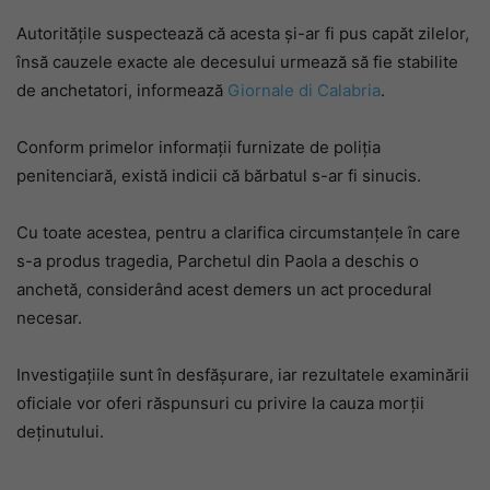
Autoritățile suspectează că acesta și-ar fi pus capăt zilelor,
însă cauzele exacte ale decesului urmează să fie stabilite
de anchetatori, informează
Giornale di Calabria
.
Conform primelor informații furnizate de poliția
penitenciară, există indicii că bărbatul s-ar fi sinucis.
Cu toate acestea, pentru a clarifica circumstanțele în care
s-a produs tragedia, Parchetul din Paola a deschis o
anchetă, considerând acest demers un act procedural
necesar.
Investigațiile sunt în desfășurare, iar rezultatele examinării
oficiale vor oferi răspunsuri cu privire la cauza morții
deținutului.