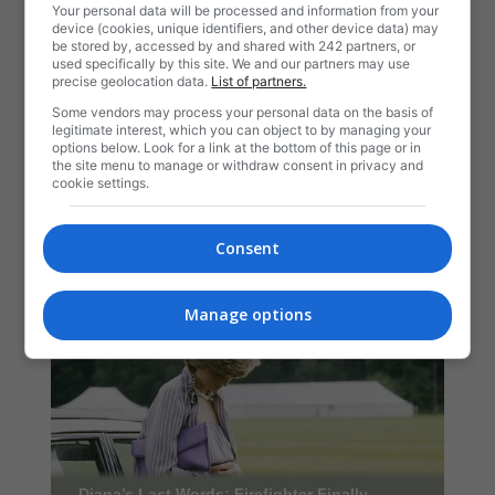
Your personal data will be processed and information from your
device (cookies, unique identifiers, and other device data) may
be stored by, accessed by and shared with 242 partners, or
used specifically by this site. We and our partners may use
precise geolocation data.
List of partners.
Some vendors may process your personal data on the basis of
legitimate interest, which you can object to by managing your
options below. Look for a link at the bottom of this page or in
the site menu to manage or withdraw consent in privacy and
cookie settings.
Consent
Manage options