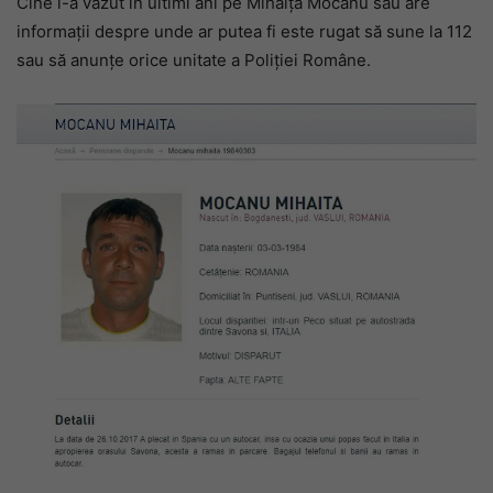
Cine l-a văzut în ultimi ani pe Mihăiță Mocanu sau are
informații despre unde ar putea fi este rugat să sune la 112
sau să anunțe orice unitate a Poliției Române.