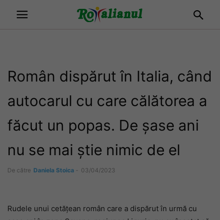
Român dispărut în Italia, când
autocarul cu care călătorea a
făcut un popas. De șase ani
nu se mai știe nimic de el
De către
Daniela Stoica
-
03/04/2023
Rudele unui cetățean român care a dispărut în urmă cu