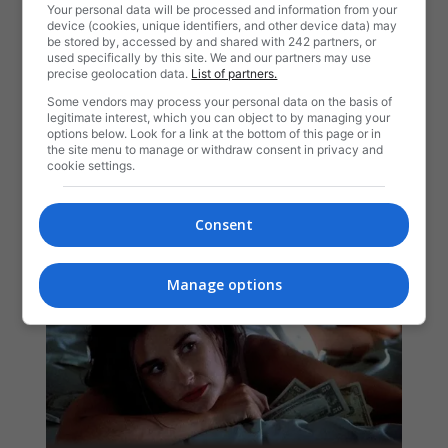
Your personal data will be processed and information from your
device (cookies, unique identifiers, and other device data) may
be stored by, accessed by and shared with 242 partners, or
used specifically by this site. We and our partners may use
precise geolocation data.
List of partners.
Some vendors may process your personal data on the basis of
legitimate interest, which you can object to by managing your
options below. Look for a link at the bottom of this page or in
the site menu to manage or withdraw consent in privacy and
cookie settings.
Consent
Manage options