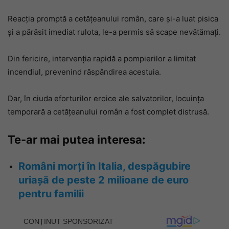
Reacția promptă a cetățeanului român, care și-a luat pisica
și a părăsit imediat rulota, le-a permis să scape nevătămați.
Din fericire, intervenția rapidă a pompierilor a limitat
incendiul, prevenind răspândirea acestuia.
Dar, în ciuda eforturilor eroice ale salvatorilor, locuința
temporară a cetățeanului român a fost complet distrusă.
Te-ar mai putea interesa:
Români morți în Italia, despăgubire
uriașă de peste 2 milioane de euro
pentru familii