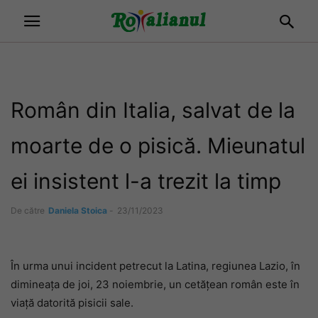
Român din Italia, salvat de la
moarte de o pisică. Mieunatul
ei insistent l-a trezit la timp
De către
Daniela Stoica
-
23/11/2023
În urma unui incident petrecut la Latina, regiunea Lazio, în
dimineața de joi, 23 noiembrie, un cetățean român este în
viață datorită pisicii sale.