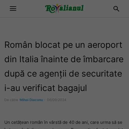
Român blocat pe un aeroport
din Italia înainte de îmbarcare
după ce agenții de securitate
i-au verificat bagajul
De către
Mihai Diaconu
-
06/09/2024
Un cetățean român în vârstă de 40 de ani, care urma să se