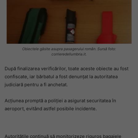
Obiectele găsite asupra pasagerului român. Sursă foto:
corrieredellumbria.it.
După finalizarea verificărilor, toate aceste obiecte au fost
confiscate, iar bărbatul a fost denunțat la autoritatea
judiciară pentru a fi anchetat.
Acțiunea promptă a poliției a asigurat securitatea în
aeroport, evitând astfel posibile incidente.
Autoritățile continuă să monitorizeze riguros bagajele