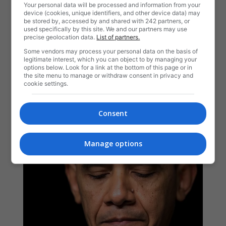
Your personal data will be processed and information from your
device (cookies, unique identifiers, and other device data) may
be stored by, accessed by and shared with 242 partners, or
used specifically by this site. We and our partners may use
precise geolocation data.
List of partners.
Some vendors may process your personal data on the basis of
legitimate interest, which you can object to by managing your
options below. Look for a link at the bottom of this page or in
the site menu to manage or withdraw consent in privacy and
cookie settings.
Consent
Manage options