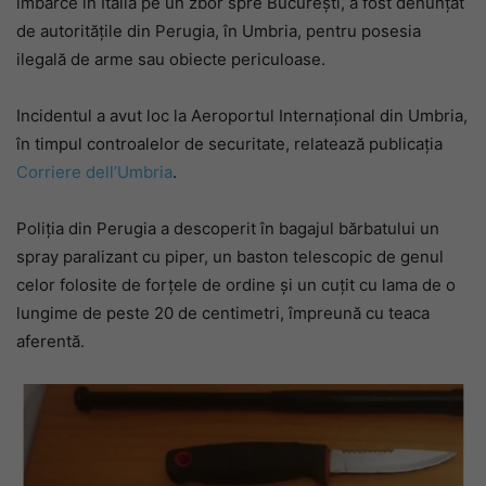
îmbarce în Italia pe un zbor spre București, a fost denunțat
de autoritățile din Perugia, în Umbria, pentru posesia
ilegală de arme sau obiecte periculoase.
Incidentul a avut loc la Aeroportul Internațional din Umbria,
în timpul controalelor de securitate, relatează publicația
Corriere dell’Umbria
.
Poliția din Perugia a descoperit în bagajul bărbatului un
spray paralizant cu piper, un baston telescopic de genul
celor folosite de forțele de ordine și un cuțit cu lama de o
lungime de peste 20 de centimetri, împreună cu teaca
aferentă.