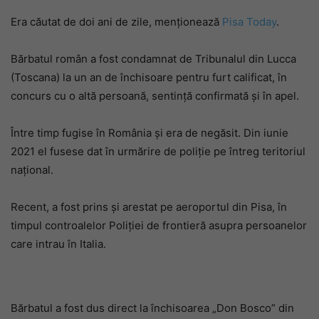
Era căutat de doi ani de zile, menționează
Pisa Today
.
Bărbatul român a fost condamnat de Tribunalul din Lucca
(Toscana) la un an de închisoare pentru furt calificat, în
concurs cu o altă persoană, sentință confirmată și în apel.
Între timp fugise în România și era de negăsit. Din iunie
2021 el fusese dat în urmărire de poliție pe întreg teritoriul
național.
Recent, a fost prins și arestat pe aeroportul din Pisa, în
timpul controalelor Poliției de frontieră asupra persoanelor
care intrau în Italia.
Bărbatul a fost dus direct la închisoarea „Don Bosco” din