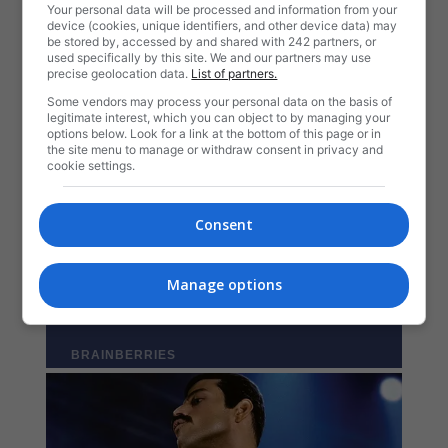
Your personal data will be processed and information from your
device (cookies, unique identifiers, and other device data) may
be stored by, accessed by and shared with 242 partners, or
used specifically by this site. We and our partners may use
precise geolocation data.
List of partners.
Some vendors may process your personal data on the basis of
legitimate interest, which you can object to by managing your
options below. Look for a link at the bottom of this page or in
the site menu to manage or withdraw consent in privacy and
cookie settings.
Consent
Manage options