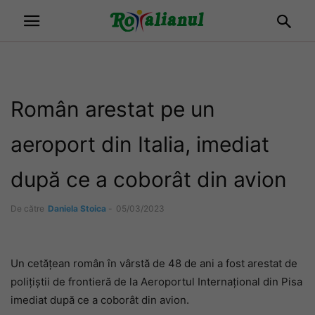
Român arestat pe un
aeroport din Italia, imediat
după ce a coborât din avion
De către
Daniela Stoica
-
05/03/2023
Un cetățean român în vârstă de 48 de ani a fost arestat de
polițiștii de frontieră de la Aeroportul Internațional din Pisa
imediat după ce a coborât din avion.