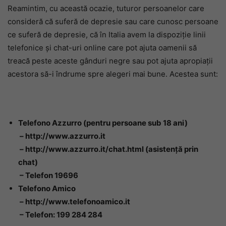
Reamintim, cu această ocazie, tuturor persoanelor care
consideră că suferă de depresie sau care cunosc persoane
ce suferă de depresie, că în Italia avem la dispoziție linii
telefonice și chat-uri online care pot ajuta oamenii să
treacă peste aceste gânduri negre sau pot ajuta apropiații
acestora să-i îndrume spre alegeri mai bune. Acestea sunt:
Telefono Azzurro (pentru persoane sub 18 ani)
– http://www.azzurro.it
– http://www.azzurro.it/chat.html (asistenţă prin
chat)
– Telefon 19696
Telefono Amico
– http://www.telefonoamico.it
– Telefon: 199 284 284