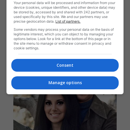
Your personal data will be processed and information from your
device (cookies, unique identifiers, and other device data) may
be stored by, accessed by and shared with 242 partners, or
used specifically by this site. We and our partners may use
precise geolocation data.
List of partners.
Some vendors may process your personal data on the basis of
legitimate interest, which you can object to by managing your
options below. Look for a link at the bottom of this page or in
the site menu to manage or withdraw consent in privacy and
cookie settings.
Consent
Manage options