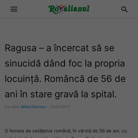
Ragusa – a încercat să se
sinucidă dând foc la propria
locuință. Româncă de 56 de
ani în stare gravă la spital.
De către
Mihai Diaconu
-
24/01/2017
O femeie de cetățenie română, în vârstă de 56 de ani, cu