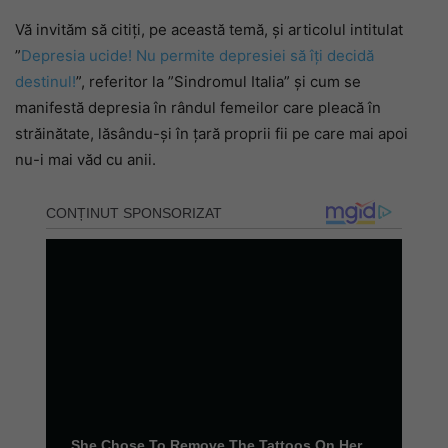
Vă invităm să citiți, pe această temă, și articolul intitulat
”
Depresia ucide! Nu permite depresiei să îți decidă
destinul!
”, referitor la ”Sindromul Italia” și cum se
manifestă depresia în rândul femeilor care pleacă în
străinătate, lăsându-și în țară proprii fii pe care mai apoi
nu-i mai văd cu anii.