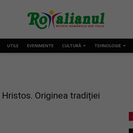
UTILE
EVENIMENTE
CULTURĂ
TEHNOLOGIE
Rotalianul
–
i Hristos. Originea tradiției
Revista