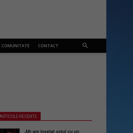
COMUNITATE
CONTACT
ARTICOLE RECENTE
„Mi-am înșelat soțul cu un