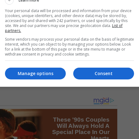
Learn more
Your personal data will be processed and information from your device
(cookies, unique identifiers, and other device data) may be stored by,
accessed by and shared with 242 partners, or used specifically by this
Mi
site. We and our partners may use precise geolocation data.
List of
partners.
Da
pa
Some vendors may process your personal data on the basis of legitimate
în
interest, which you can object to by managing your options below. Look
for a link at the bottom of this page or in the site menu to manage or
withdraw consent in privacy and cookie settings.
Manage options
Consent