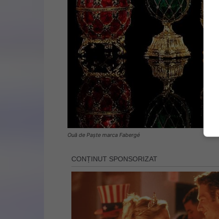
Ouă de Paște marca Fabergé