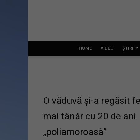
HOME
VIDEO
ȘTIRI
O văduvă și-a regăsit fe
mai tânăr cu 20 de ani. 
„poliamoroasă”