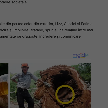
ptările societale.
ile din partea celor din exterior, Lizz, Gabriel și Fatima
icire și împlinire, arătând, spun ei, că relațiile între mai
ndamentate pe dragoste, încredere și comunicare