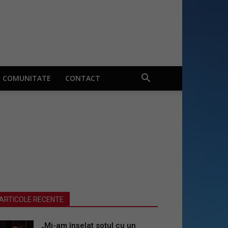
COMUNITATE
CONTACT
ARTICOLE RECENTE
„Mi-am înșelat soțul cu un