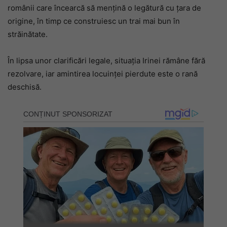
românii care încearcă să mențină o legătură cu țara de
origine, în timp ce construiesc un trai mai bun în
străinătate.
În lipsa unor clarificări legale, situația Irinei rămâne fără
rezolvare, iar amintirea locuinței pierdute este o rană
deschisă.