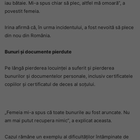
iau bătaie. Mi-a spus chiar să plec, altfel mă omoară”, a
povestit femeia.
Irina afirmă că, în urma incidentului, a fost nevoită să plece
din nou din România.
Bunuri și documente pierdute
Pe lângă pierderea locuinței a suferit și pierderea
bunurilor și documentelor personale, inclusiv certificatele
copiilor și certificatul de deces al soțului.
„Femeia mi-a spus că toate bunurile au fost aruncate. Nu
am mai putut recupera nimic”, a explicat aceasta.
Cazul rămâne un exemplu al dificultăților întâmpinate de