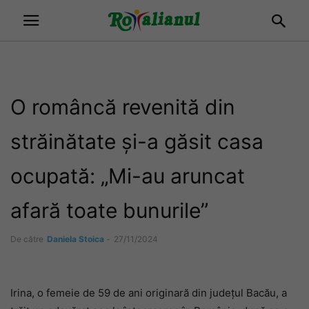
O româncă revenită din
străinătate și-a găsit casa
ocupată: „Mi-au aruncat
afară toate bunurile”
De către
Daniela Stoica
-
27/11/2024
Irina, o femeie de 59 de ani originară din județul Bacău, a