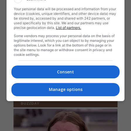
Your personal data will be processed and information from your
device (cookies, unique identifiers, and other device data) may
be stored by, accessed by and shared with 242 partners, or
used specifically by this site. We and our partners may use
precise geolocation data.
List of partners.
Some vendors may process your personal data on the basis of
legitimate interest, which you can object to by managing your
options below. Look for a link at the bottom of this page or in
the site menu to manage or withdraw consent in privacy and
cookie settings.
Consent
Manage options