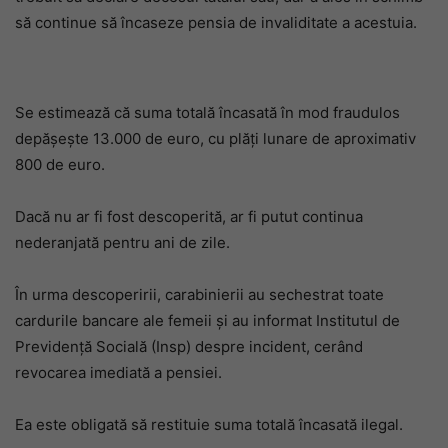
să continue să încaseze pensia de invaliditate a acestuia.
Se estimează că suma totală încasată în mod fraudulos
depășește 13.000 de euro, cu plăți lunare de aproximativ
800 de euro.
Dacă nu ar fi fost descoperită, ar fi putut continua
nederanjată pentru ani de zile.
În urma descoperirii, carabinierii au sechestrat toate
cardurile bancare ale femeii și au informat Institutul de
Previdență Socială (Insp) despre incident, cerând
revocarea imediată a pensiei.
Ea este obligată să restituie suma totală încasată ilegal.