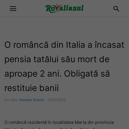
O româncă din Italia a încasat
pensia tatălui său mort de
aproape 2 ani. Obligată să
restituie banii
De către
Daniela Stoica
-
12/12/2023
O româncă rezidentă în localitatea Marta din provincia