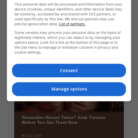
Your personal data will be processed and information from your
device (cookies, unique identifiers, and other device data) may
be stored by, accessed by and shared with 242 partners, or
used specifically by this site. We and our partners may use
precise geolocation data.
List of partners.
Some vendors may process your personal data on the basis of
legitimate interest, which you can object to by managing your
options below. Look for a link at the bottom of this page or in
the site menu to manage or withdraw consent in privacy and
cookie settings.
Consent
Manage options