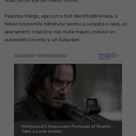
dolari pe un site de întâlniri online.
Peaches Stergo, așa cum a fost identificată femeia, a
folosit economiile bătrânului pentru a cumpăra o casă, un
apartament, o barcă și mai multe mașini, inclusiv un
automobil Corvette și un Suburban.