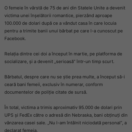
O femeie în vârstă de 75 de ani din Statele Unite a devenit
victima unei înșelătorii romantice, pierzând aproape
100.000 de dolari după ce a vândut casa în care locuia
pentru a trimite banii unui bărbat pe care l-a cunoscut pe
Facebook.
Relația dintre cei doi a început în martie, pe platforma de
socializare, și a devenit „serioasă” într-un timp scurt.
Bărbatul, despre care nu se știe prea multe, a început să-i
ceară bani femeii, exclusiv în numerar, conform
documentelor de poliție citate de sursă.
În total, victima a trimis aproximativ 95.000 de dolari prin
UPS și FedEx către o adresă din Nebraska, bani obținuți din
vânzarea casei sale. „Nu l-am întâlnit niciodată personal”, a
declarat femeia.