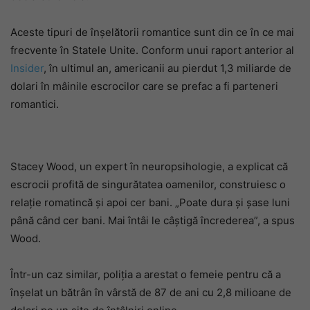
Aceste tipuri de înșelătorii romantice sunt din ce în ce mai
frecvente în Statele Unite. Conform unui raport anterior al
Insider
, în ultimul an, americanii au pierdut 1,3 miliarde de
dolari în mâinile escrocilor care se prefac a fi parteneri
romantici.
Stacey Wood, un expert în neuropsihologie, a explicat că
escrocii profită de singurătatea oamenilor, construiesc o
relație romatincă și apoi cer bani. „Poate dura și șase luni
până când cer bani. Mai întâi le câștigă încrederea”, a spus
Wood.
Într-un caz similar, poliția a arestat o femeie pentru că a
înșelat un bătrân în vârstă de 87 de ani cu 2,8 milioane de