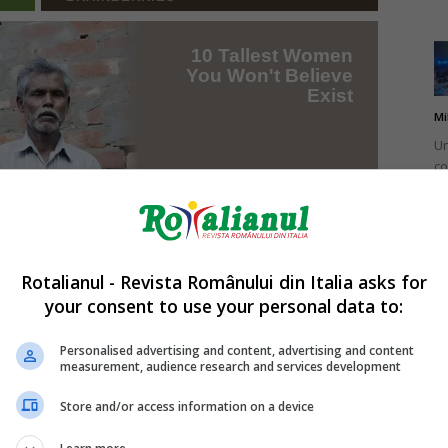
Mi
Un
co
do
Rotalianul - Revista Românului din Italia asks for
your consent to use your personal data to:
Mi
Ro
Personalised advertising and content, advertising and content
measurement, audience research and services development
în
fă
Store and/or access information on a device