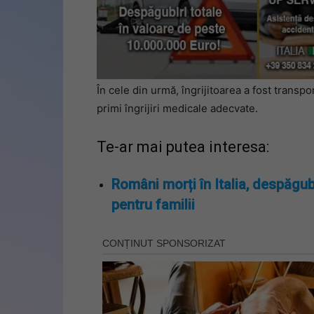
În cele din urmă, îngrijitoarea a fost transpo
primi îngrijiri medicale adecvate.
Te-ar mai putea interesa:
Români morți în Italia, despăgub
pentru familii