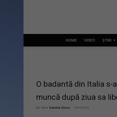
HOME
VIDEO
ȘTIRI
O badantă din Italia s-a
muncă după ziua sa libe
De către
Daniela Stoica
-
09/04/2024