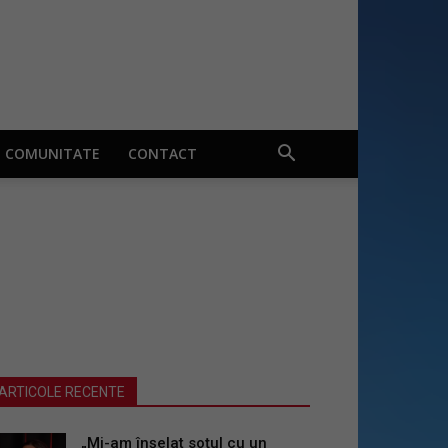
COMUNITATE
CONTACT
ARTICOLE RECENTE
„Mi-am înșelat soțul cu un