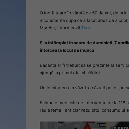
O îngrijitoare în vârstă de 50 de ani, de orig
inconștientă după ce a făcut abuz de alcool,
Marche, informează
Tvrs
.
S-a întâmplat în seara de duminică, 7 aprilie
întorcea la locul de muncă
Badanta ar fi trebuit să se prezinte la servic
ajungă la primul etaj al clădirii.
Un locatar care a văzut-o căzută pe jos, în s
Echipele medicale de intervenție de la 118 au
rău a femeii era clar rezultatul consumului e