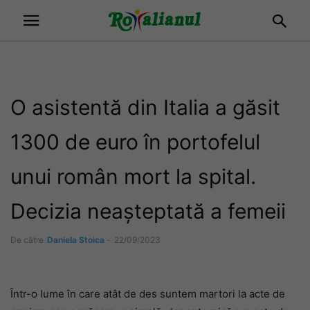
O asistentă din Italia a găsit
1300 de euro în portofelul
unui român mort la spital.
Decizia neașteptată a femeii
De către
Daniela Stoica
-
22/09/2023
Într-o lume în care atât de des suntem martori la acte de