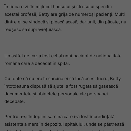
În fiecare zi, în mijlocul haosului și stresului specific
acestei profesii, Betty are grijă de numeroși pacienți. Mulți
dintre ei se vindecă și pleacă acasă, dar unii, din păcate, nu
reușesc să supraviețuiască.
Un astfel de caz a fost cel al unui pacient de naționalitate
română care a decedat în spital.
Cu toate că nu era în sarcina ei să facă acest lucru, Betty,
întotdeauna dispusă să ajute, a fost rugată să găsească
documentele și obiectele personale ale persoanei
decedate.
Pentru a-și îndeplini sarcina care i-a fost încredințată,
asistenta a mers în depozitul spitalului, unde se păstrează