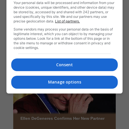
Your personal data will be processed and information from your
device (cookies, unique identifiers, and other device data) may
be stored by, accessed by and shared with 242 partners, or
used specifically by this site. We and our partners may use
precise geolocation data.
List of partners.
Some vendors may process your personal data on the basis of
legitimate interest, which you can object to by managing your
options below. Look for a link at the bottom of this page or in
the site menu to manage or withdraw consent in privacy and
cookie settings.
Consent
Manage options