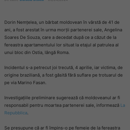
Dorin Nemțelea, un bărbat moldovean în vârstă de 41 de
ani, a fost arestat în urma morții partenerei sale, Angelina
Soares De Souza, care a decedat după ce a căzut de la
fereastra apartamentului lor situat la etajul al patrulea al
unui bloc din Ostia, lângă Roma.
Incidentul s-a petrecut joi trecută, 4 aprilie, iar victima, de
origine braziliană, a fost găsită fără suflare pe trotuarul de
pe via Marino Fasan.
Investigațiile preliminare sugerează că moldoveanul ar fi
responsabil pentru moartea partenerei sale, informează
La
Repubblica
.
Se presupune că ar fi împins-o pe femeie de la fereastra