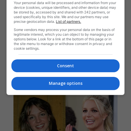
Your personal data will be processed and information from your
device (cookies, unique identifiers, and other device data) may
be stored by, accessed by and shared with 242 partners, or
used specifically by this site. We and our partners may use
precise geolocation data.
List of partners.
Some vendors may process your personal data on the basis of
legitimate interest, which you can object to by managing your
options below. Look for a link at the bottom of this page or in
the site menu to manage or withdraw consent in privacy and
cookie settings.
Consent
Manage options