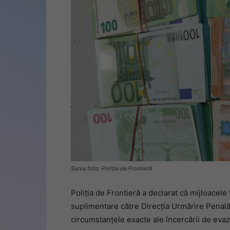
Sursa foto: Poliția de Frontieră
Poliția de Frontieră a declarat că mijloacele 
suplimentare către Direcția Urmărire Penală
circumstanțele exacte ale încercării de evaz