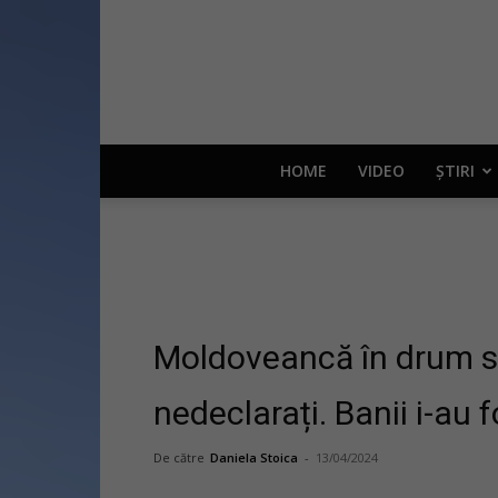
HOME
VIDEO
ȘTIRI
Moldoveancă în drum sp
nedeclarați. Banii i-au 
De către
Daniela Stoica
-
13/04/2024