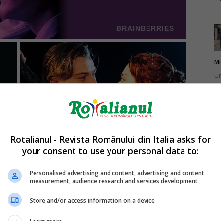
Mi
Un
br
ca
Rotalianul - Revista Românului din Italia asks for
your consent to use your personal data to:
Mi
La
Personalised advertising and content, advertising and content
measurement, audience research and services development
în
sa
Store and/or access information on a device