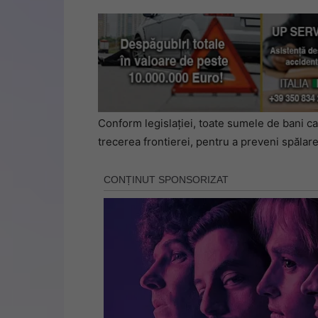
Conform legislației, toate sumele de bani c
trecerea frontierei, pentru a preveni spălarea 