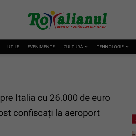
UTILE
EVENIMENTE
CULTURĂ
TEHNOLOGIE
Rotalianul
–
re Italia cu 26.000 de euro
fost confiscați la aeroport
Revista