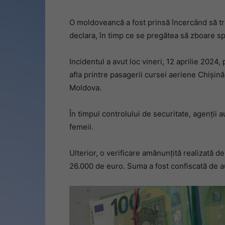
O moldoveancă a fost prinsă încercând să tr
declara, în timp ce se pregătea să zboare spr
Incidentul a avut loc vineri, 12 aprilie 2024
afla printre pasagerii cursei aeriene Chiș
Moldova.
În timpul controlului de securitate, agenți
femeii.
Ulterior, o verificare amănunțită realizată 
26.000 de euro. Suma a fost confiscată de au