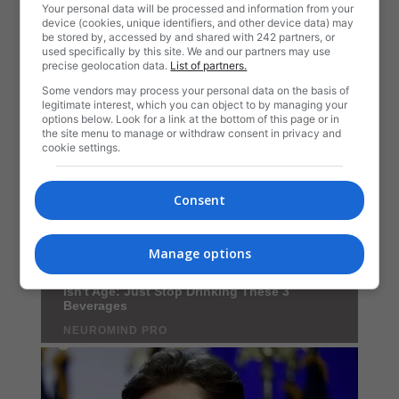
Your personal data will be processed and information from your
device (cookies, unique identifiers, and other device data) may
be stored by, accessed by and shared with 242 partners, or
used specifically by this site. We and our partners may use
precise geolocation data.
List of partners.
Some vendors may process your personal data on the basis of
legitimate interest, which you can object to by managing your
options below. Look for a link at the bottom of this page or in
the site menu to manage or withdraw consent in privacy and
cookie settings.
Consent
Manage options