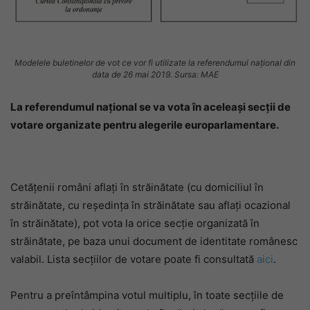
Modelele buletinelor de vot ce vor fi utilizate la referendumul naţional din
data de 26 mai 2019. Sursa: MAE
La referendumul național se va vota în aceleași secții de
votare organizate pentru alegerile europarlamentare.
Cetățenii români aflați în străinătate (cu domiciliul în
străinătate, cu reședința în străinătate sau aflați ocazional
în străinătate), pot vota la orice secție organizată în
străinătate, pe baza unui document de identitate românesc
valabil. Lista secţiilor de votare poate fi consultată
aici
.
Pentru a preîntâmpina votul multiplu, în toate secțiile de