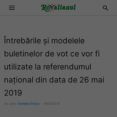
Întrebările și modelele
buletinelor de vot ce vor fi
utilizate la referendumul
naţional din data de 26 mai
2019
De către
Daniela Stoica
-
16/05/2019