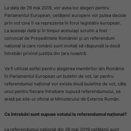
La data de 26 mai 2019, vor avea loc alegeri pentru
Parlamentul European, cetățenii europeni vor putea decide
prin vot cine îi va reprezenta în forul legislativ european.
La aceeași dată și în timpul aceluiași scrutin a fost
convocat de Președintele României și un referendum
național la care românii sunt invitați să răspundă la două
întrebări privind justiția din țara noastră.
Va fi utilizat astfel pentru alegerea membrilor din România
în Parlamentul European un buletin de vot, iar pentru
referendumul național vor exista două buletine de vot, câte
unul pentru fiecare întrebare supusă referendumului, se
arată pe site-ul oficial al Ministerului de Externe Român.
Ce întrebări sunt supuse votului la referendumul național?
La referendumul național din 26 mai 2019 cetățenii sunt