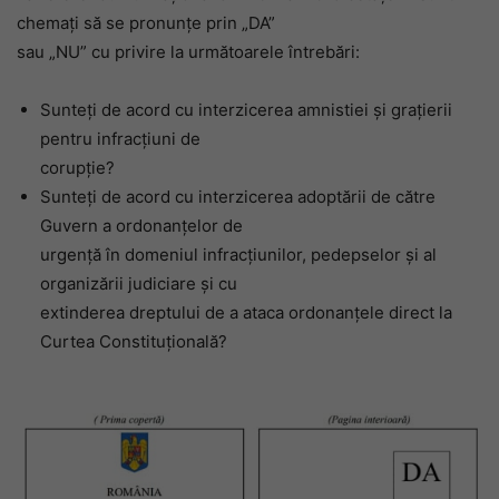
chemați să se pronunțe prin „DA”
sau „NU” cu privire la următoarele întrebări:
Sunteţi de acord cu interzicerea amnistiei şi graţierii
pentru infracţiuni de
corupţie?
Sunteţi de acord cu interzicerea adoptării de către
Guvern a ordonanţelor de
urgenţă în domeniul infracţiunilor, pedepselor şi al
organizării judiciare şi cu
extinderea dreptului de a ataca ordonanţele direct la
Curtea Constituţională?