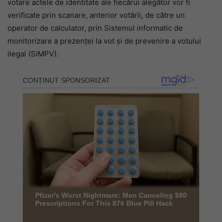
votare actele de identitate ale fiecărui alegător vor fi
verificate prin scanare, anterior votării, de către un
operator de calculator, prin Sistemul informatic de
monitorizare a prezenței la vot și de prevenire a votului
ilegal (SIMPV).