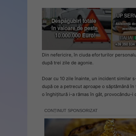
Din nefericire, în ciuda eforturilor personalu
după trei zile de agonie.
Doar cu 10 zile înainte, un incident similar 
după ce a petrecut aproape o săptămână în te
o înghițitură i-a rămas în gât, provocându-i o