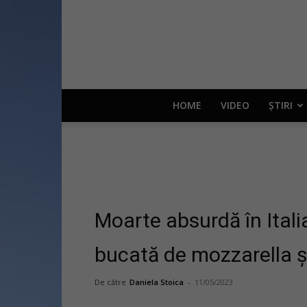
HOME
VIDEO
ȘTIRI
Moarte absurdă în Italia
bucată de mozzarella și 
De către
Daniela Stoica
-
11/05/2023