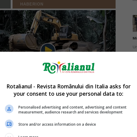
Mi
Un
br
ca
Rotalianul - Revista Românului din Italia asks for
your consent to use your personal data to:
Mi
La
Personalised advertising and content, advertising and content
measurement, audience research and services development
în
sa
Store and/or access information on a device