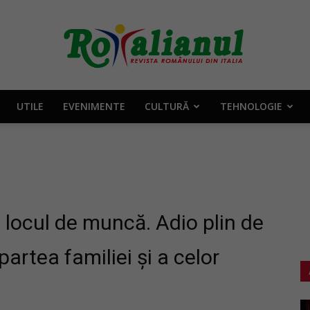
UTILE
EVENIMENTE
CULTURĂ
TEHNOLOGIE
Rotalianul
–
la locul de muncă. Adio plin de
partea familiei și a celor
Revista