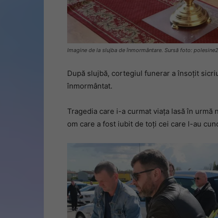
Imagine de la slujba de înmormântare. Sursă foto: polesine2
După slujbă, cortegiul funerar a însoțit sicr
înmormântat.
Tragedia care i-a curmat viața lasă în urmă n
om care a fost iubit de toți cei care l-au cuno