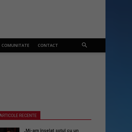
COMUNITATE
CONTACT
ARTICOLE RECENTE
„Mi-am înșelat soțul cu un