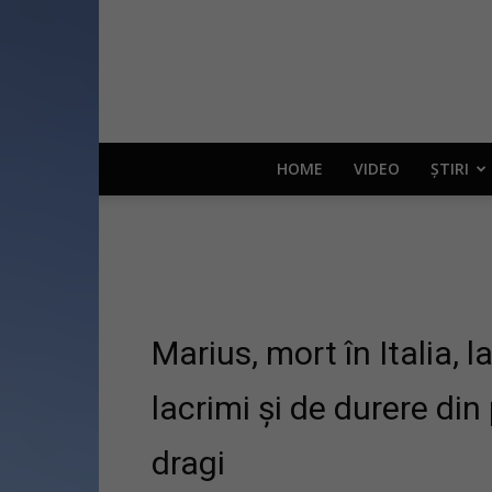
HOME
VIDEO
ȘTIRI
Marius, mort în Italia, 
lacrimi și de durere din 
dragi