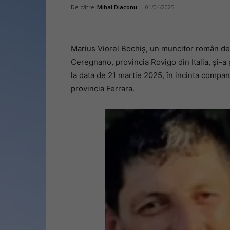
De către
Mihai Diaconu
-
01/04/2025
Marius Viorel Bochiș, un muncitor român de 
Ceregnano, provincia Rovigo din Italia, și-a
la data de 21 martie 2025, în incinta compan
provincia Ferrara.