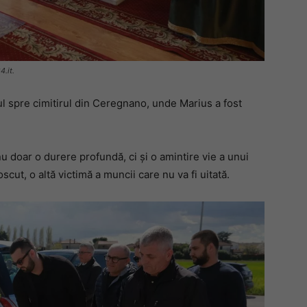
4.it.
iul spre cimitirul din Ceregnano, unde Marius a fost
u doar o durere profundă, ci și o amintire vie a unui
scut, o altă victimă a muncii care nu va fi uitată.