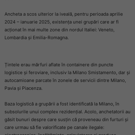
Ancheta a scos ulterior la iveală, pentru perioada aprilie
2024 – ianuarie 2025, existența unei grupări care ar fi
acționat în mai multe zone din nordul Italiei: Veneto,
Lombardia și Emilia-Romagna.
Țintele erau mărfuri aflate în containere din puncte
logistice și feroviare, inclusiv la Milano Smistamento, dar și
autocamioane parcate în zonele de servicii dintre Milano,
Pavia și Piacenza.
Baza logistică a grupării a fost identificată la Milano, în
subsolurile unui complex rezidențial. Acolo, anchetatorii au
găsit bunuri despre care susțin că proveneau din furturi și
care urmau să fie valorificate pe canale ilegale: