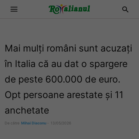
Mai mulți români sunt acuzați
în Italia că au dat o spargere
de peste 600.000 de euro.
Opt persoane arestate și 11
anchetate
De către
Mihai Diaconu
-
13/05/2026