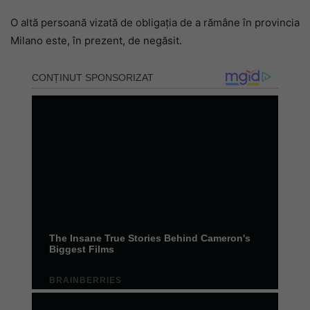
O altă persoană vizată de obligația de a rămâne în provincia
Milano este, în prezent, de negăsit.