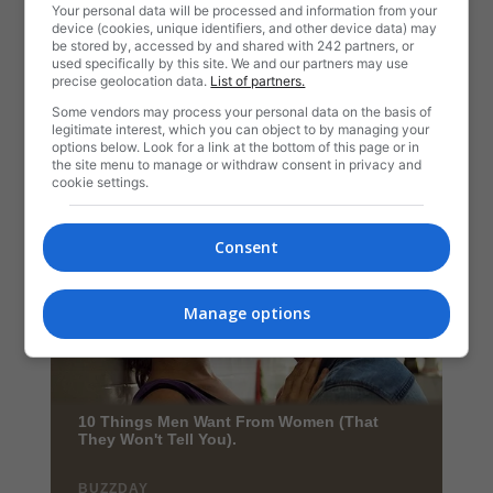
Your personal data will be processed and information from your
device (cookies, unique identifiers, and other device data) may
be stored by, accessed by and shared with 242 partners, or
used specifically by this site. We and our partners may use
precise geolocation data.
List of partners.
Some vendors may process your personal data on the basis of
legitimate interest, which you can object to by managing your
options below. Look for a link at the bottom of this page or in
the site menu to manage or withdraw consent in privacy and
cookie settings.
Consent
Manage options