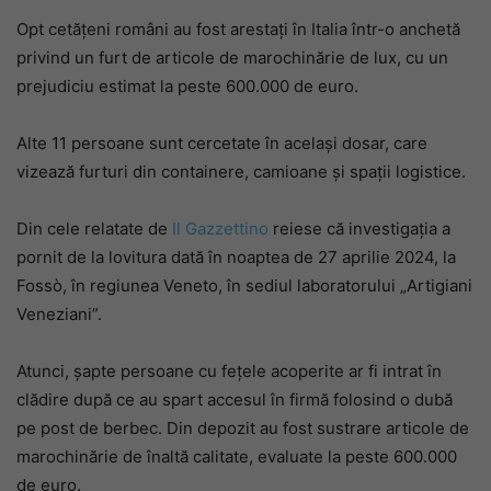
Opt cetățeni români au fost arestați în Italia într-o anchetă
privind un furt de articole de marochinărie de lux, cu un
prejudiciu estimat la peste 600.000 de euro.
Alte 11 persoane sunt cercetate în același dosar, care
vizează furturi din containere, camioane și spații logistice.
Din cele relatate de
Il Gazzettino
reiese că investigația a
pornit de la lovitura dată în noaptea de 27 aprilie 2024, la
Fossò, în regiunea Veneto, în sediul laboratorului „Artigiani
Veneziani”.
Atunci, șapte persoane cu fețele acoperite ar fi intrat în
clădire după ce au spart accesul în firmă folosind o dubă
pe post de berbec. Din depozit au fost sustrare articole de
marochinărie de înaltă calitate, evaluate la peste 600.000
de euro.