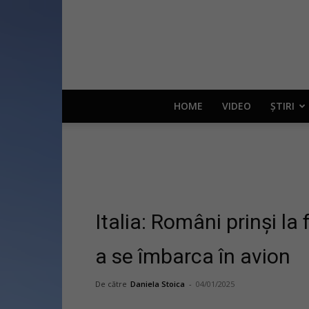
HOME
VIDEO
ȘTIRI
Italia: Români prinși la
a se îmbarca în avion
De către
Daniela Stoica
-
04/01/2025