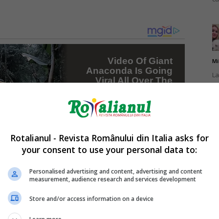
Mi
La
în
sa
Rotalianul - Revista Românului din Italia asks for
your consent to use your personal data to:
Da
Un
Personalised advertising and content, advertising and content
measurement, audience research and services development
an
de
Store and/or access information on a device