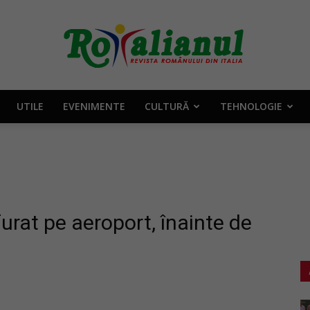
UTILE
EVENIMENTE
CULTURĂ
TEHNOLOGIE
Rotalianul
–
 furat pe aeroport, înainte de
Revista