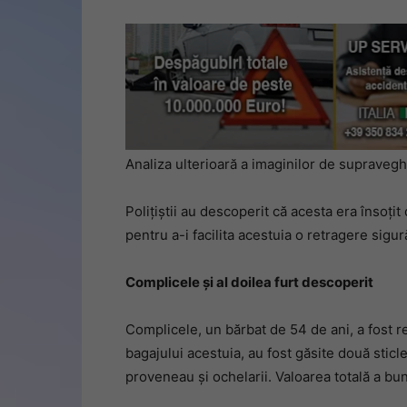
Analiza ulterioară a imaginilor de supravegh
Polițiștii au descoperit că acesta era însoț
pentru a-i facilita acestuia o retragere sigur
Complicele și al doilea furt descoperit
Complicele, un bărbat de 54 de ani, a fost re
bagajului acestuia, au fost găsite două stic
proveneau și ochelarii. Valoarea totală a bun