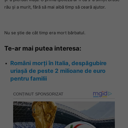
rău și a murit, fără să mai aibă timp să ceară ajutor.
Nu se știe de cât timp era mort bărbatul.
Te-ar mai putea interesa:
Români morți în Italia, despăgubire
uriașă de peste 2 milioane de euro
pentru familii