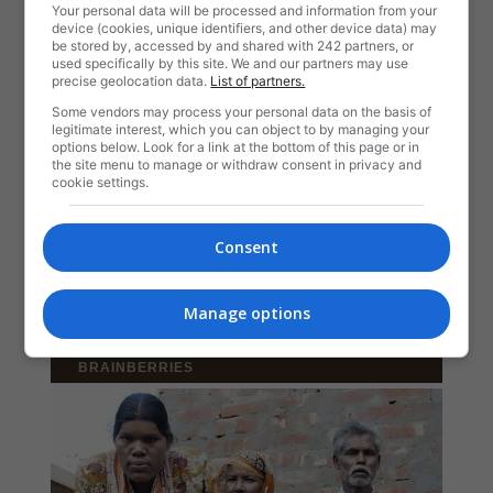
Your personal data will be processed and information from your
device (cookies, unique identifiers, and other device data) may
be stored by, accessed by and shared with 242 partners, or
used specifically by this site. We and our partners may use
precise geolocation data.
List of partners.
Some vendors may process your personal data on the basis of
legitimate interest, which you can object to by managing your
options below. Look for a link at the bottom of this page or in
the site menu to manage or withdraw consent in privacy and
cookie settings.
Consent
Manage options