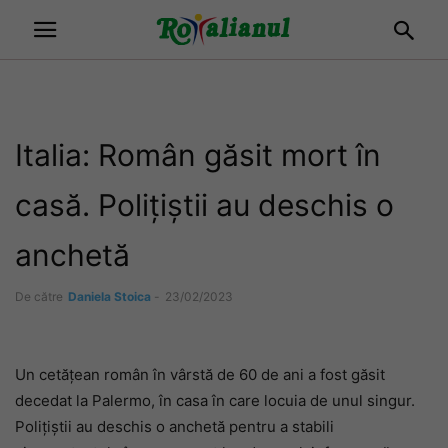
Italia: Român găsit mort în
casă. Polițiștii au deschis o
anchetă
De către
Daniela Stoica
-
23/02/2023
Un cetățean român în vârstă de 60 de ani a fost găsit
decedat la Palermo, în casa în care locuia de unul singur.
Polițiștii au deschis o anchetă pentru a stabili