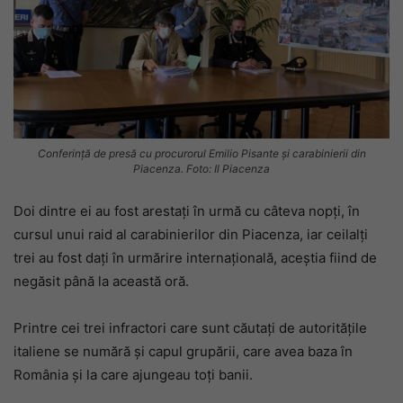
Conferință de presă cu procurorul Emilio Pisante și carabinierii din
Piacenza. Foto: Il Piacenza
Doi dintre ei au fost arestați în urmă cu câteva nopți, în
cursul unui raid al carabinierilor din Piacenza, iar ceilalți
trei au fost dați în urmărire internațională, aceștia fiind de
negăsit până la această oră.
Printre cei trei infractori care sunt căutați de autoritățile
italiene se numără și capul grupării, care avea baza în
România și la care ajungeau toți banii.