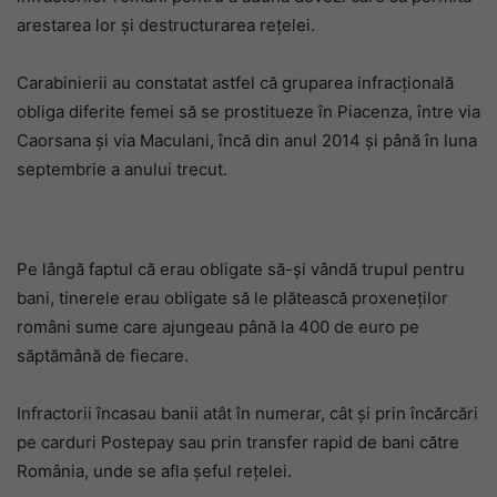
arestarea lor și destructurarea rețelei.
Carabinierii au constatat astfel că gruparea infracțională
obliga diferite femei să se prostitueze în Piacenza, între via
Caorsana și via Maculani, încă din anul 2014 și până în luna
septembrie a anului trecut.
Pe lângă faptul că erau obligate să-și vândă trupul pentru
bani, tinerele erau obligate să le plătească proxeneților
români sume care ajungeau până la 400 de euro pe
săptămână de fiecare.
Infractorii încasau banii atât în numerar, cât și prin încărcări
pe carduri Postepay sau prin transfer rapid de bani către
România, unde se afla șeful rețelei.