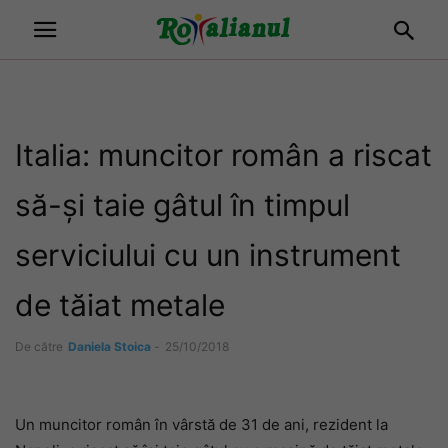
Italia: muncitor român a riscat
să-și taie gâtul în timpul
serviciului cu un instrument
de tăiat metale
De către
Daniela Stoica
-
25/10/2018
Un muncitor român în vârstă de 31 de ani, rezident la