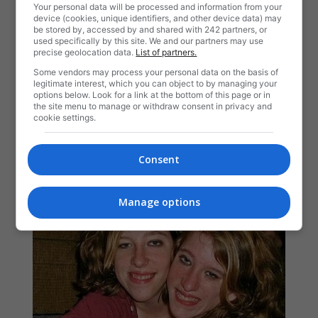
Your personal data will be processed and information from your
device (cookies, unique identifiers, and other device data) may
be stored by, accessed by and shared with 242 partners, or
used specifically by this site. We and our partners may use
precise geolocation data.
List of partners.
Some vendors may process your personal data on the basis of
legitimate interest, which you can object to by managing your
options below. Look for a link at the bottom of this page or in
the site menu to manage or withdraw consent in privacy and
cookie settings.
Consent
Manage options