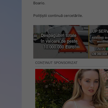
Boario.
Polițiștii continuă cercetările.