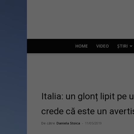
HOME
VIDEO
ȘTIRI
Italia: un glonț lipit pe
crede că este un avert
De către
Daniela Stoica
-
11/05/2019