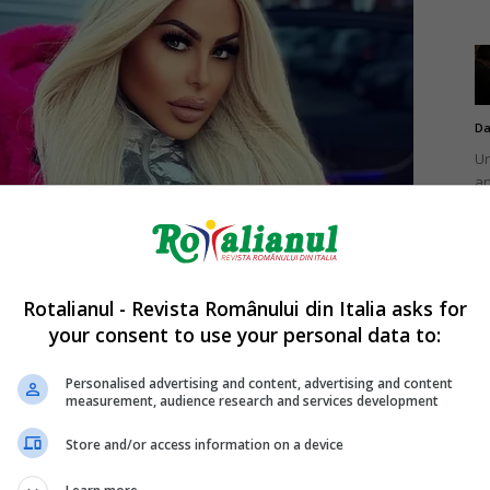
Da
Un
an
de
Rotalianul - Revista Românului din Italia asks for
your consent to use your personal data to:
Da
Un
Personalised advertising and content, advertising and content
în
measurement, audience research and services development
nu
Store and/or access information on a device