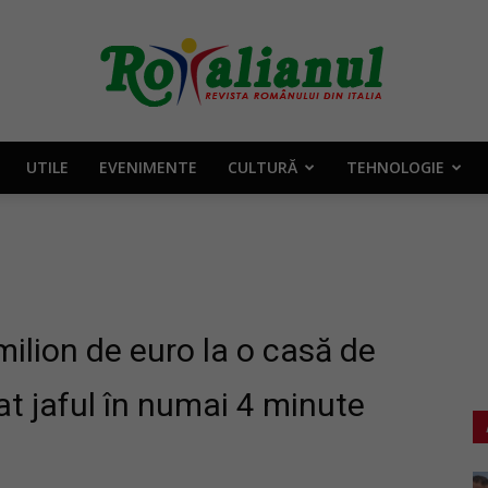
UTILE
EVENIMENTE
CULTURĂ
TEHNOLOGIE
Rotalianul
–
 milion de euro la o casă de
utat jaful în numai 4 minute
Revista