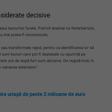
siderate decisive
eul bunurilor furate. Potrivit analizei lui Notarbartolo,
nu mai putea fi recunoscute.
 sau transformate rapid, pentru ca identificarea lor să
l sunt bunuri care pot fi deplasate cu ușurință pe
mele ore de după furt sunt decisive. De regulă însă, în
 valoarea obiectelor.”
ire uriașă de peste 2 milioane de euro