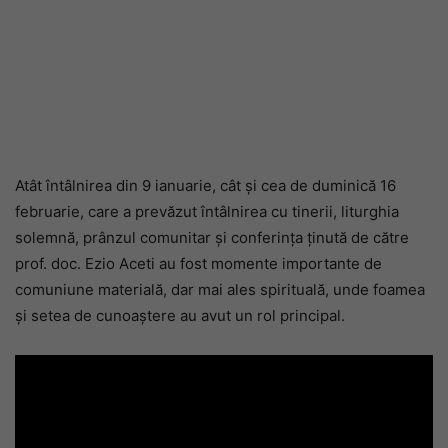
Atât întâlnirea din 9 ianuarie, cât și cea de duminică 16
februarie, care a prevăzut întâlnirea cu tinerii, liturghia
solemnă, prânzul comunitar și conferința ținută de către
prof. doc. Ezio Aceti au fost momente importante de
comuniune materială, dar mai ales spirituală, unde foamea
și setea de cunoaștere au avut un rol principal.