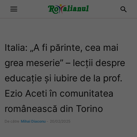
Italia: „A fi părinte, cea mai
grea meserie” – lecții despre
educație și iubire de la prof.
Ezio Aceti în comunitatea
românească din Torino
De către
Mihai Diaconu
-
20/02/2025