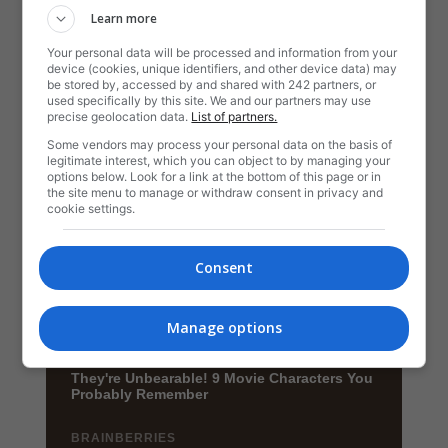
Learn more
Your personal data will be processed and information from your
device (cookies, unique identifiers, and other device data) may
be stored by, accessed by and shared with 242 partners, or
used specifically by this site. We and our partners may use
precise geolocation data.
List of partners.
Some vendors may process your personal data on the basis of
legitimate interest, which you can object to by managing your
options below. Look for a link at the bottom of this page or in
the site menu to manage or withdraw consent in privacy and
cookie settings.
Consent
Manage options