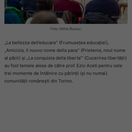
Foto: Mihai Bursuc.
„La bellezza dell’educare” (Frumusețea educației),
„Amicizia, il nuovo nome della pace” (Prietenia, noul nume
al păcii) și „La conquista della liberta’” (Cucerirea libertății)
au fost temele alese de către prof. Ezio Aceti pentru cele
trei momente de întâlnire cu părinții (și nu numai)
comunității românești din Torino.