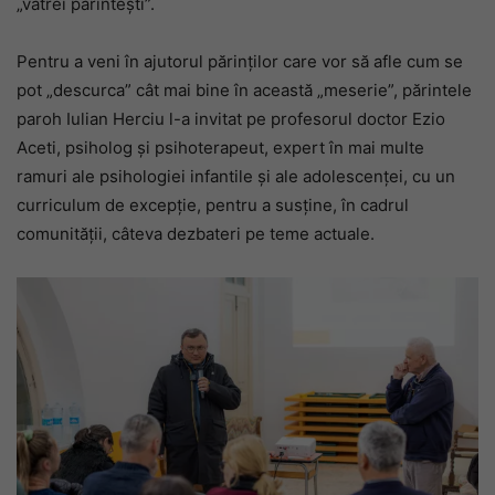
„vatrei părintești”.
Pentru a veni în ajutorul părinților care vor să afle cum se
pot „descurca” cât mai bine în această „meserie”, părintele
paroh Iulian Herciu l-a invitat pe profesorul doctor Ezio
Aceti, psiholog și psihoterapeut, expert în mai multe
ramuri ale psihologiei infantile și ale adolescenței, cu un
curriculum de excepție, pentru a susține, în cadrul
comunității, câteva dezbateri pe teme actuale.