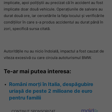
implicate, apoi polițiștii au precizat că în accident au fost
implicate doar două vehicule. Operațiunile de salvare au
durat două ore, iar cercetările la fața locului și verificările
condițiilor în care s-a produs accidentul au durat până în
zori, specifică sursa citată.
Autoritățile nu au nicio îndoială, impactul a fost cauzat de
viteza excesivă cu care circula autoturismul BMW.
Te-ar mai putea interesa:
Români morți în Italia, despăgubire
uriașă de peste 2 milioane de euro
pentru familii