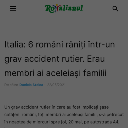
Italia: 6 români răniți într-un
grav accident rutier. Erau
membri ai aceleiași familii
De către
Daniela Stoica
-
22/05/2021
Un grav accident rutier în care au fost implicați șase
cetățeni români, toți membri ai aceleași familii, s-a petrecut
în noaptea de miercuri spre joi, 20 mai, pe autostrada A4,