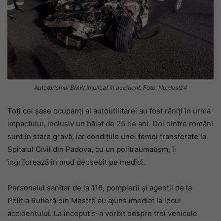
Autoturismul BMW implicat în accident. Foto: Nordest24
Toți cei șase ocupanți ai autoutilitarei au fost răniți în urma
impactului, inclusiv un băiat de 25 de ani. Doi dintre români
sunt în stare gravă, iar condițiile unei femei transferate la
Spitalul Civil din Padova, cu un politraumatism, îi
îngrijorează în mod deosebit pe medici.
Personalul sanitar de la 118, pompierii și agenții de la
Poliția Rutieră din Mestre au ajuns imediat la locul
accidentului. La început s-a vorbit despre trei vehicule