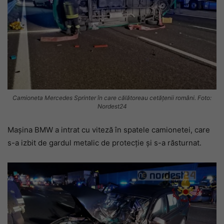
Camioneta Mercedes Sprinter în care călătoreau cetățenii români. Foto:
Nordest24
Mașina BMW a intrat cu viteză în spatele camionetei, care
s-a izbit de gardul metalic de protecție și s-a răsturnat.