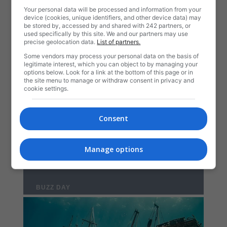
Your personal data will be processed and information from your
device (cookies, unique identifiers, and other device data) may
be stored by, accessed by and shared with 242 partners, or
used specifically by this site. We and our partners may use
precise geolocation data.
List of partners.
Some vendors may process your personal data on the basis of
legitimate interest, which you can object to by managing your
options below. Look for a link at the bottom of this page or in
the site menu to manage or withdraw consent in privacy and
cookie settings.
Consent
Manage options