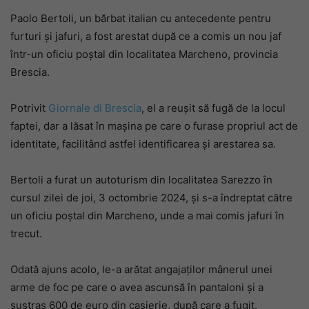
Paolo Bertoli, un bărbat italian cu antecedente pentru
furturi și jafuri, a fost arestat după ce a comis un nou jaf
într-un oficiu poștal din localitatea Marcheno, provincia
Brescia.
Potrivit
Giornale di Brescia
, el a reușit să fugă de la locul
faptei, dar a lăsat în mașina pe care o furase propriul act de
identitate, facilitând astfel identificarea și arestarea sa.
Bertoli a furat un autoturism din localitatea Sarezzo în
cursul zilei de joi, 3 octombrie 2024, și s-a îndreptat către
un oficiu poștal din Marcheno, unde a mai comis jafuri în
trecut.
Odată ajuns acolo, le-a arătat angajaților mânerul unei
arme de foc pe care o avea ascunsă în pantaloni și a
sustras 600 de euro din casierie, după care a fugit.