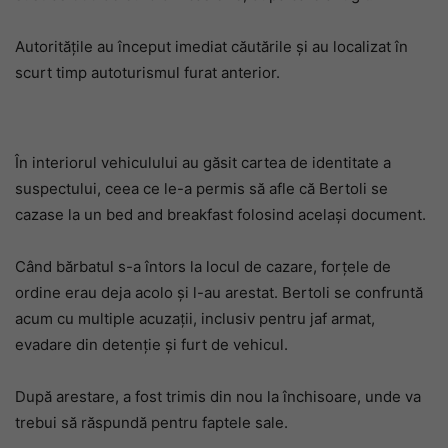
Autoritățile au început imediat căutările și au localizat în
scurt timp autoturismul furat anterior.
În interiorul vehiculului au găsit cartea de identitate a
suspectului, ceea ce le-a permis să afle că Bertoli se
cazase la un bed and breakfast folosind același document.
Când bărbatul s-a întors la locul de cazare, forțele de
ordine erau deja acolo și l-au arestat. Bertoli se confruntă
acum cu multiple acuzații, inclusiv pentru jaf armat,
evadare din detenție și furt de vehicul.
După arestare, a fost trimis din nou la închisoare, unde va
trebui să răspundă pentru faptele sale.