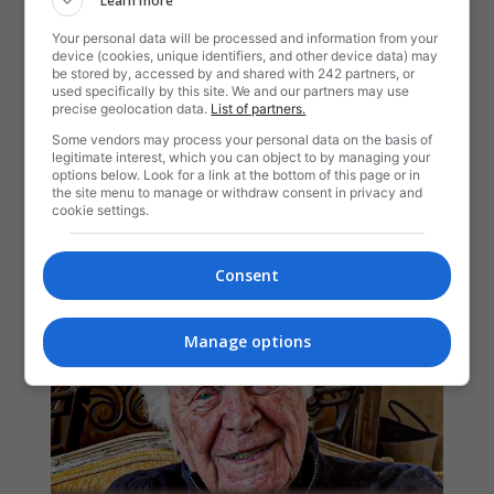
Learn more
Your personal data will be processed and information from your
device (cookies, unique identifiers, and other device data) may
be stored by, accessed by and shared with 242 partners, or
used specifically by this site. We and our partners may use
precise geolocation data.
List of partners.
Some vendors may process your personal data on the basis of
legitimate interest, which you can object to by managing your
options below. Look for a link at the bottom of this page or in
the site menu to manage or withdraw consent in privacy and
cookie settings.
Consent
Manage options