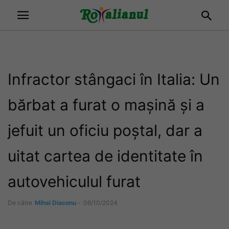
Infractor stângaci în Italia: Un
bărbat a furat o mașină și a
jefuit un oficiu poștal, dar a
uitat cartea de identitate în
autovehiculul furat
De către
Mihai Diaconu
-
06/10/2024