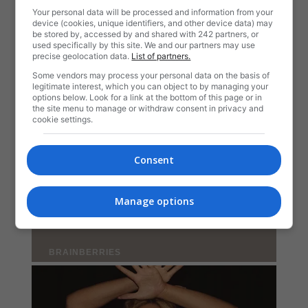
Your personal data will be processed and information from your
device (cookies, unique identifiers, and other device data) may
be stored by, accessed by and shared with 242 partners, or
used specifically by this site. We and our partners may use
precise geolocation data.
List of partners.
Some vendors may process your personal data on the basis of
legitimate interest, which you can object to by managing your
options below. Look for a link at the bottom of this page or in
the site menu to manage or withdraw consent in privacy and
cookie settings.
Consent
Manage options