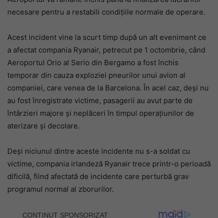
necesare pentru a restabili condițiile normale de operare.
Acest incident vine la scurt timp după un alt eveniment ce
a afectat compania Ryanair, petrecut pe 1 octombrie, când
Aeroportul Orio al Serio din Bergamo a fost închis
temporar din cauza exploziei pneurilor unui avion al
companiei, care venea de la Barcelona. În acel caz, deși nu
au fost înregistrate victime, pasagerii au avut parte de
întârzieri majore și neplăceri în timpul operațiunilor de
aterizare și decolare.
Deși niciunul dintre aceste incidente nu s-a soldat cu
victime, compania irlandeză Ryanair trece printr-o perioadă
dificilă, fiind afectată de incidente care perturbă grav
programul normal al zborurilor.