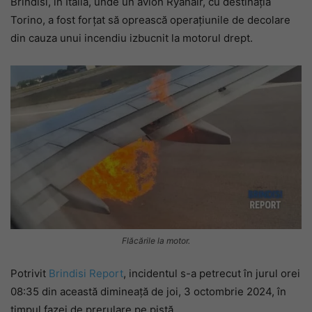
Brindisi, în Italia, unde un avion Ryanair, cu destinația
Torino, a fost forțat să oprească operațiunile de decolare
din cauza unui incendiu izbucnit la motorul drept.
Flăcările la motor.
Potrivit
Brindisi Report
, incidentul s-a petrecut în jurul orei
08:35 din această dimineață de joi, 3 octombrie 2024, în
timpul fazei de prerulare pe pistă.