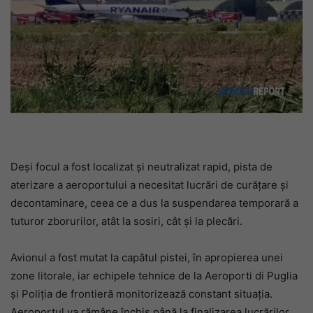
Deși focul a fost localizat și neutralizat rapid, pista de
aterizare a aeroportului a necesitat lucrări de curățare și
decontaminare, ceea ce a dus la suspendarea temporară a
tuturor zborurilor, atât la sosiri, cât și la plecări.
Avionul a fost mutat la capătul pistei, în apropierea unei
zone litorale, iar echipele tehnice de la Aeroporti di Puglia
și Poliția de frontieră monitorizează constant situația.
Aeroportul va rămâne închis până la finalizarea lucrărilor