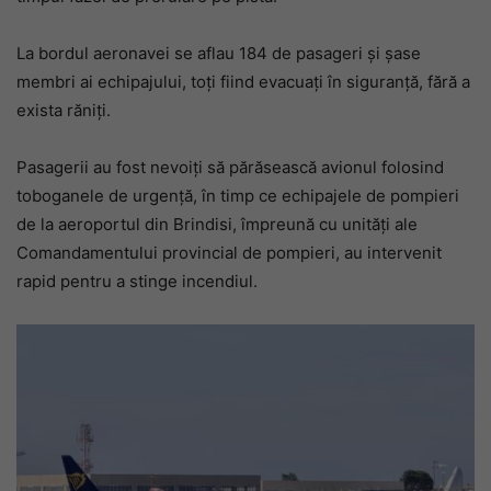
La bordul aeronavei se aflau 184 de pasageri și șase
membri ai echipajului, toți fiind evacuați în siguranță, fără a
exista răniți.
Pasagerii au fost nevoiți să părăsească avionul folosind
toboganele de urgență, în timp ce echipajele de pompieri
de la aeroportul din Brindisi, împreună cu unități ale
Comandamentului provincial de pompieri, au intervenit
rapid pentru a stinge incendiul.