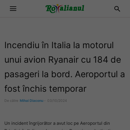
Incendiu în Italia la motorul
unui avion Ryanair cu 184 de
pasageri la bord. Aeroportul a
fost închis temporar
De către
Mihai Diaconu
-
03/10/2024
Un incident îngrijorător a avut loc pe Aeroportul din