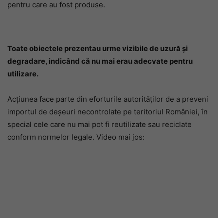
pentru care au fost produse.
Toate obiectele prezentau urme vizibile de uzură și
degradare, indicând că nu mai erau adecvate pentru
utilizare.
Acțiunea face parte din eforturile autorităților de a preveni
importul de deșeuri necontrolate pe teritoriul României, în
special cele care nu mai pot fi reutilizate sau reciclate
conform normelor legale. Video mai jos: