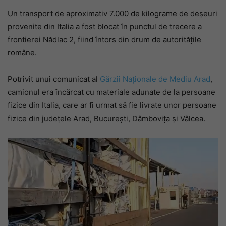
Un transport de aproximativ 7.000 de kilograme de deșeuri
provenite din Italia a fost blocat în punctul de trecere a
frontierei Nădlac 2, fiind întors din drum de autoritățile
române.
Potrivit unui comunicat al
Gărzii Naționale de Mediu Arad
,
camionul era încărcat cu materiale adunate de la persoane
fizice din Italia, care ar fi urmat să fie livrate unor persoane
fizice din județele Arad, București, Dâmbovița și Vâlcea.