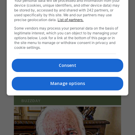
Your personal data will be processed and information from your
device (cookies, unique identifiers, and other device data) may
be stored by, accessed by and shared with 242 partners, or
used specifically by this site. We and our partners may use
precise geolocation data.
List of partners.
Some vendors may process your personal data on the basis of
legitimate interest, which you can object to by managing your
options below. Look for a link at the bottom of this page or in
the site menu to manage or withdraw consent in privacy and
cookie settings.
Consent
Manage options