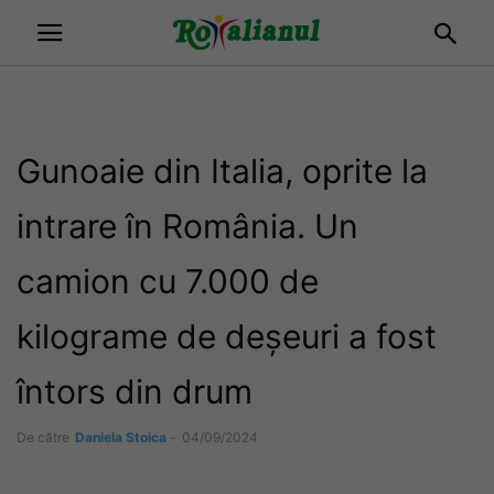
Gunoaie din Italia, oprite la
intrare în România. Un
camion cu 7.000 de
kilograme de deșeuri a fost
întors din drum
De către
Daniela Stoica
-
04/09/2024