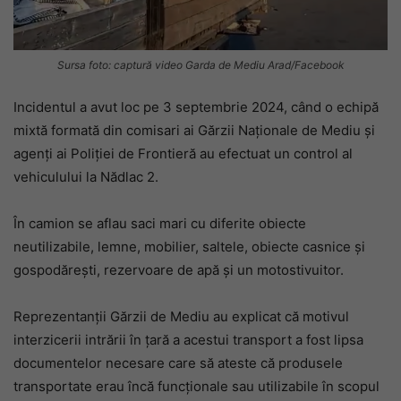
Sursa foto: captură video Garda de Mediu Arad/Facebook
Incidentul a avut loc pe 3 septembrie 2024, când o echipă
mixtă formată din comisari ai Gărzii Naționale de Mediu și
agenți ai Poliției de Frontieră au efectuat un control al
vehiculului la Nădlac 2.
În camion se aflau saci mari cu diferite obiecte
neutilizabile, lemne, mobilier, saltele, obiecte casnice și
gospodărești, rezervoare de apă și un motostivuitor.
Reprezentanții Gărzii de Mediu au explicat că motivul
interzicerii intrării în țară a acestui transport a fost lipsa
documentelor necesare care să ateste că produsele
transportate erau încă funcționale sau utilizabile în scopul