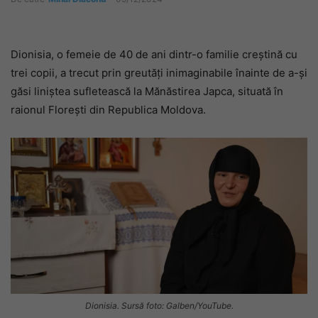
Dionisia, o femeie de 40 de ani dintr-o familie creștină cu
trei copii, a trecut prin greutăți inimaginabile înainte de a-și
găsi liniștea sufletească la Mănăstirea Japca, situată în
raionul Florești din Republica Moldova.
Dionisia. Sursă foto: Galben/YouTube.