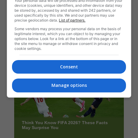
Your personal data will be processed and information from your
device (cookies, unique identifiers, and other device data) may
be stored by, accessed by and shared with 242 partners, or
used specifically by this site. We and our partners may use
precise geolocation data.
List of partners.
Some vendors may process your personal data on the basis of
legitimate interest, which you can object to by managing your
options below. Look for a link at the bottom of this page or in
the site menu to manage or withdraw consent in privacy and
cookie settings.
Consent
Manage options