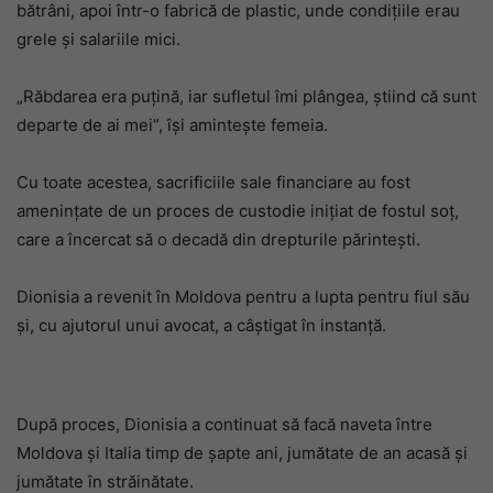
bătrâni, apoi într-o fabrică de plastic, unde condițiile erau
grele și salariile mici.
„Răbdarea era puțină, iar sufletul îmi plângea, știind că sunt
departe de ai mei”, își amintește femeia.
Cu toate acestea, sacrificiile sale financiare au fost
amenințate de un proces de custodie inițiat de fostul soț,
care a încercat să o decadă din drepturile părintești.
Dionisia a revenit în Moldova pentru a lupta pentru fiul său
și, cu ajutorul unui avocat, a câștigat în instanță.
După proces, Dionisia a continuat să facă naveta între
Moldova și Italia timp de șapte ani, jumătate de an acasă și
jumătate în străinătate.