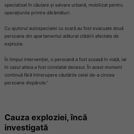
specializat în căutare și salvare urbană, mobilizat pentru
operațiunile printre dărâmături.
Cu ajutorul autospecialei cu scară au fost evacuate două
persoane din apartamentul alăturat clădirii afectate de
explozie.
În timpul intervenției, o persoană a fost scoasă în viață, iar
în cazul alteia a fost constatat decesul. În acest moment
continuă fără întrerupere căutările celei de-a cincea
persoane dispărute.”
Cauza exploziei, încă
investigată