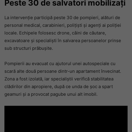
Peste 30 de salvatori mobilizați
La intervenție participă peste 30 de pompieri, alături de
personal medical, carabinieri, polițiști și agenți ai poliției
locale. Echipele folosesc drone, câini de căutare,
excavatoare și specialiști în salvarea persoanelor prinse
sub structuri prăbușite.
Pompierii au evacuat cu ajutorul unei autospeciale cu
scară alte două persoane dintr-un apartament învecinat.
Zona a fost izolată, iar specialiștii verifică stabilitatea
clădirilor din apropiere, după ce unda de șoc a spart
geamuri și a provocat pagube unui alt imobil.