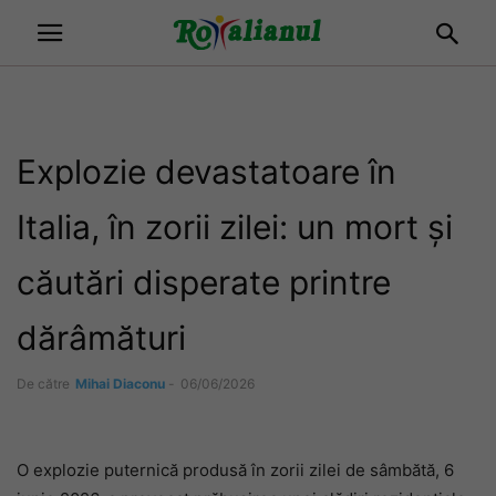
Explozie devastatoare în
Italia, în zorii zilei: un mort și
căutări disperate printre
dărâmături
De către
Mihai Diaconu
-
06/06/2026
O explozie puternică produsă în zorii zilei de sâmbătă, 6