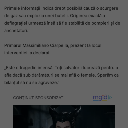
Primele informații indică drept posibilă cauză o scurgere
de gaz sau explozia unei butelii. Originea exactă a
deflagrației urmează însă să fie stabilită de pompieri și de
anchetatori.
Primarul Massimiliano Ciarpella, prezent la locul
intervenției, a declarat:
„Este o tragedie imensă. Toți salvatorii lucrează pentru a
afla dacă sub dărâmături se mai află o femeie. Sperăm ca
bilanțul să nu se agraveze.”