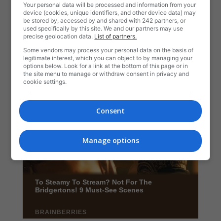
Your personal data will be processed and information from your
device (cookies, unique identifiers, and other device data) may
be stored by, accessed by and shared with 242 partners, or
used specifically by this site. We and our partners may use
precise geolocation data.
List of partners.
Some vendors may process your personal data on the basis of
legitimate interest, which you can object to by managing your
options below. Look for a link at the bottom of this page or in
the site menu to manage or withdraw consent in privacy and
cookie settings.
Consent
Manage options